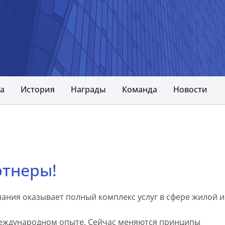
а
История
Награды
Команда
Новости
ртнеры!
мпания оказывает полный комплекс услуг в сфере жилой и
международном опыте. Сейчас меняются принципы