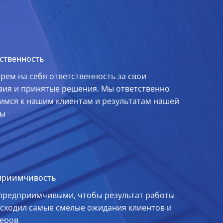
ственность
рем на себя ответственность за свои
вия и принятые решения. Мы ответственно
имся к нашим клиентам и результатам нашей
ты
приимчивость
предприимчивыми, чтобы результат работы
сходил самые смелые ожидания клиентов и
еров