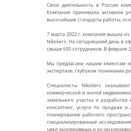
Свою деятельность в России комп
Компания принимала активное уч
высочайшие стандарты работы, осн
7 марта 2022 г. компания вышла из 
Nikoliers. На сегодняшний день в о
свыше 650 сотрудников. В феврале 
Мы предлагаем нашим клиентам к
экспертизе, глубоком понимании ро
Специалисты Nikoliers оказываю
коммерческой и жилой недвижимост
земельного участка и разработки 
консалтинг, услуги по продаже и
планирование рабочего пространс
специализированные исследования
цикл эксклюзивных и ко-эксклюзивн