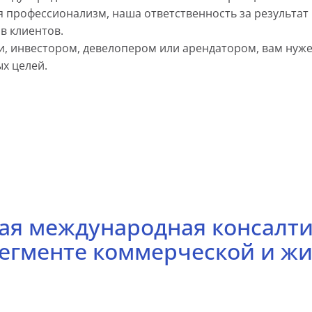
 профессионализм, наша ответственность за результат
в клиентов.
и, инвестором, девелопером или арендатором, вам нуж
х целей.
щая международная консалт
сегменте коммерческой и ж