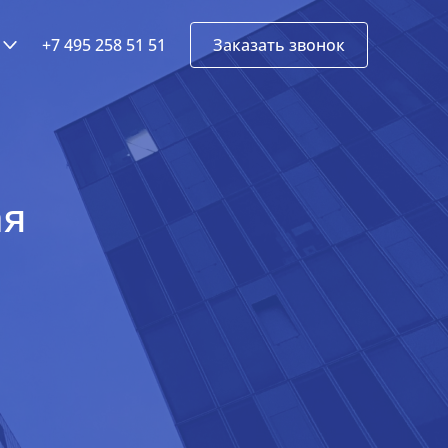
+7 495 258 51 51
Заказать звонок
ая