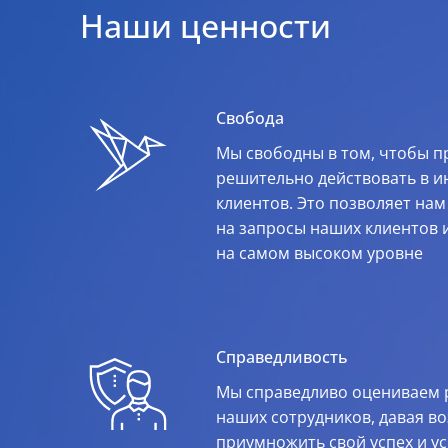
Наши ценности
Свобода
Мы свободны в том, чтобы п
решительно действовать в и
клиентов. Это позволяет на
на запросы наших клиентов и
на самом высоком уровне
Справедливость
Мы справедливо оцениваем 
наших сотрудников, давая в
приумножить свой успех и у