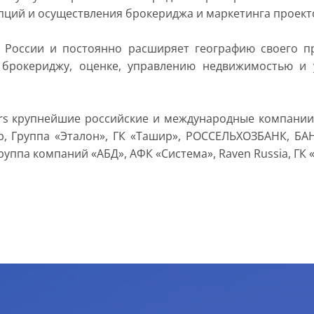
пций и осуществления брокериджа и маркетинга проект
ей России и постоянно расширяет географию своего 
о брокериджу, оценке, управлению недвижимостью и
rs крупнейшие российские и международные компании: 
p, Группа «Эталон», ГК «Ташир», РОССЕЛЬХОЗБАНК, БАНК
руппа компаний «АБД», АФК «Система», Raven Russia, ГК