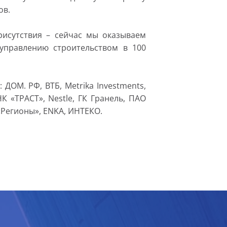
ов.
присутствия – сейчас мы оказываем
 управлению строительством в 100
ДОМ. РФ, ВТБ, Metrika Investments,
 «ТРАСТ», Nestle, ГК Гранель, ПАО
 «Регионы», ENKA, ИНТЕКО.