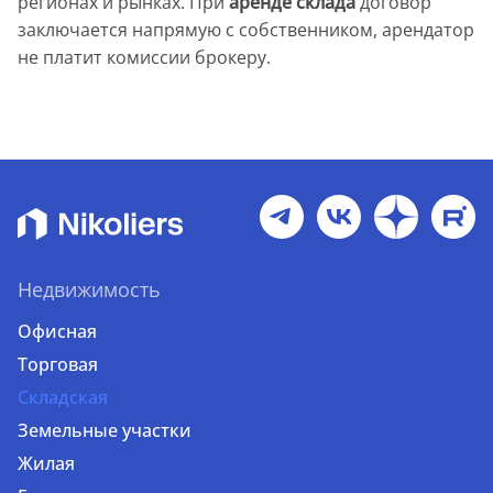
регионах и рынках. При
аренде склада
договор
заключается напрямую с собственником, арендатор
не платит комиссии брокеру.
Недвижимость
Офисная
Торговая
Складская
Земельные участки
Жилая