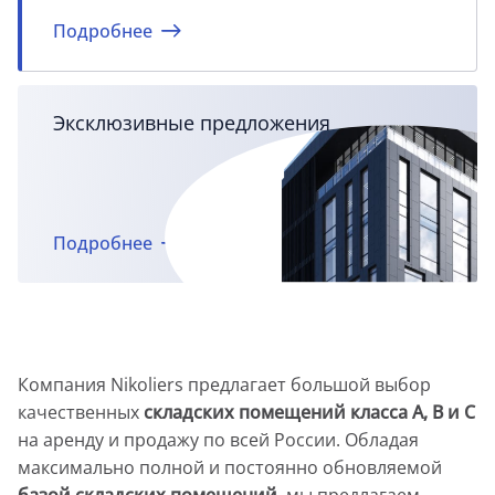
Подробнее
Эксклюзивные предложения
Подробнее
Компания Nikoliers предлагает большой выбор
качественных
складских помещений класса А, B и С
на аренду и продажу по всей России. Обладая
максимально полной и постоянно обновляемой
базой складских помещений
, мы предлагаем