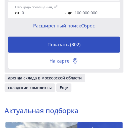
Площадь помещения, м²
от
- до
Расширенный поиск
Сброс
Показать
(
302
)
На карте
аренда склада в московской области
складские комплексы
Еще
Актуальная подборка