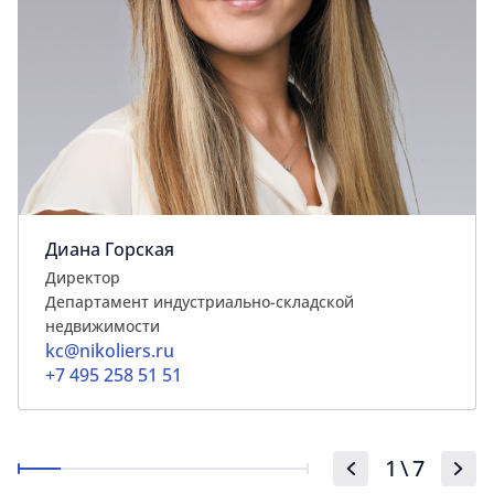
Диана Горская
Директор
Департамент индустриально-складской
недвижимости
kc@nikoliers.ru
+7 495 258 51 51
1
\
7