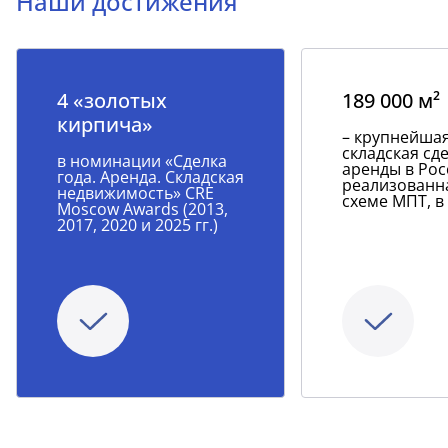
Наши достижения
4 «золотых
189 000 м²
кирпича»
– крупнейша
складская сд
в номинации «Сделка
аренды в Рос
года. Аренда. Складская
реализованн
недвижимость» CRE
схеме МПТ, в
Moscow Awards (2013,
2017, 2020 и 2025 гг.)