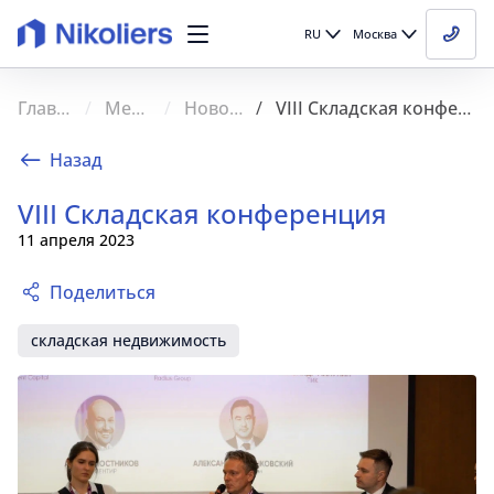
RU
Москва
Главная
Медиа
Новости
VIII Складская конференция
Назад
VIII Складская конференция
11 апреля 2023
Поделиться
складская недвижимость