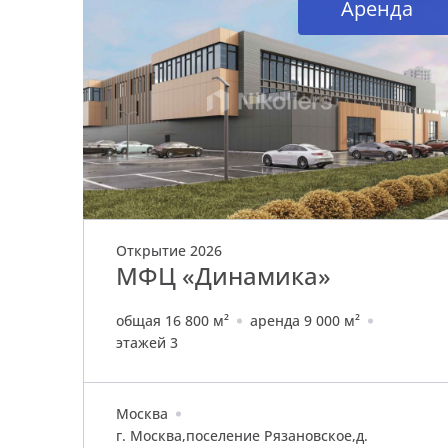
а
Аренда
Открытие 2026
МФЦ «Динамика»
общая 16 800 м²
аренда 9 000 м²
этажей 3
Москва
г. Москва,поселение Рязановское,д.