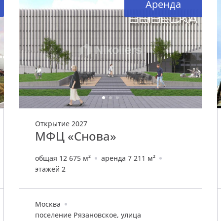
Аренда
Открытие 2027
МФЦ «Снова»
общая 12 675 м²
аренда 7 211 м²
этажей 2
Москва
поселение Рязановское, улица