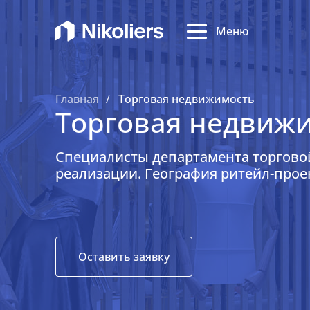
Меню
Главная
Торговая недвижимость
Торговая недвиж
Специалисты департамента торгово
реализации. География ритейл-проек
Оставить заявку