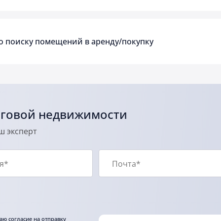
о поиску помещений в аренду/покупку
рговой недвижимости
аш эксперт
аю согласие на отправку