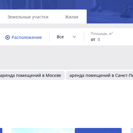
Земельные участки
Жилая
Площадь, м²
Все
Расположение
от
аренда помещений в Москве
аренда помещений в Санкт-П