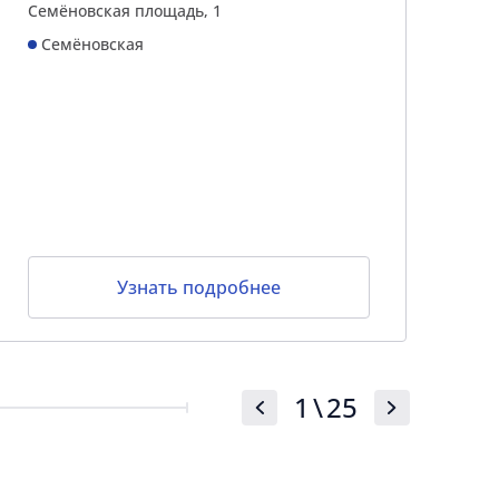
Семёновская площадь, 1
ок
7-
Семёновская
Узнать подробнее
1
\
25