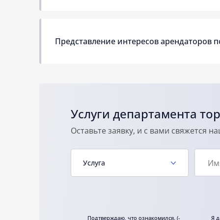
Представление интересов арендаторов п
Услуги департамента то
Оставьте заявку, и с вами свяжется н
Услуга
Подтверждаю, что ознакомился. (-
Я д