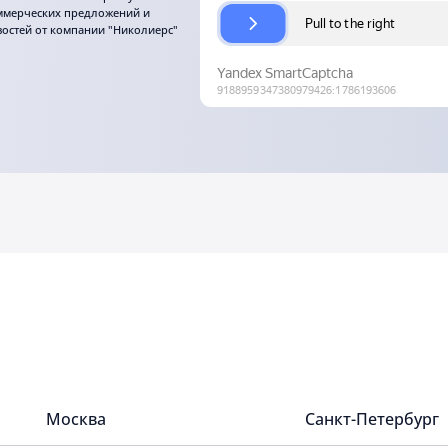
ммерческих предложений и
востей от компании "Николиерс"
Москва
Санкт-Петербург