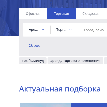
Офисная
Торговая
Складская
Аренда
Торговый центр
Сброс
трк Голливуд
аренда торгового помещения
Актуальная подборка