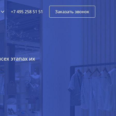
+7 495 258 51 51
Заказать звонок
сех этапах их