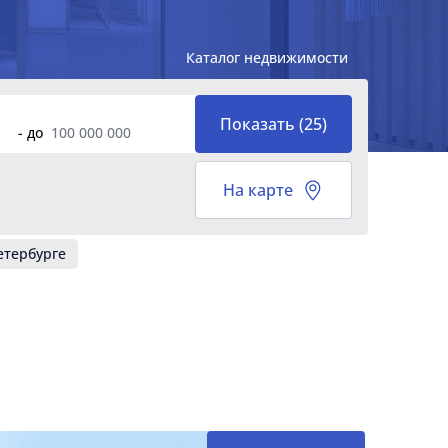
Каталог недвижимости
Показать
(
25
)
- до
На карте
етербурге