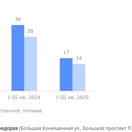
оридорах
(Большая Конюшенная ул., Большой проспект П.С