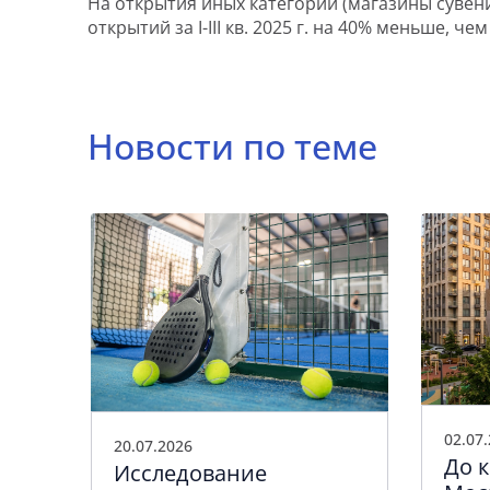
На открытия иных категорий (магазины сувени
открытий за I-III кв. 2025 г. на 40% меньше, ч
Новости по теме
02.07
20.07.2026
До к
Исследование