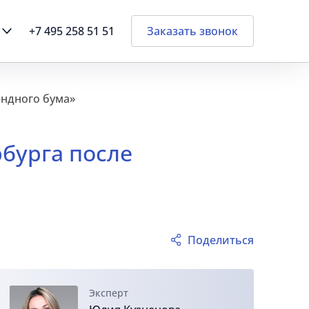
+7 495 258 51 51
Заказать звонок
ендного бума»
бурга после
Поделиться
Эксперт