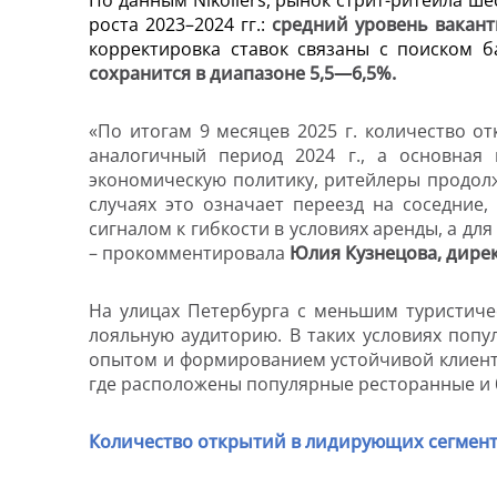
роста 2023–2024 гг.:
средний уровень вакантн
корректировка ставок связаны с поиском 
сохранится в диапазоне 5,5—6,5%.
«По итогам 9 месяцев 2025 г. количество о
аналогичный период 2024 г., а основная 
экономическую политику, ритейлеры продолж
случаях это означает переезд на соседние
сигналом к гибкости в условиях аренды, а дл
–
прокомментировала
Юлия Кузнецова, дирек
На улицах Петербурга с меньшим туристич
лояльную аудиторию. В таких условиях попу
опытом и формированием устойчивой клиент
где расположены
популярные ресторанные и 
Количество открытий в лидирующих сегмента