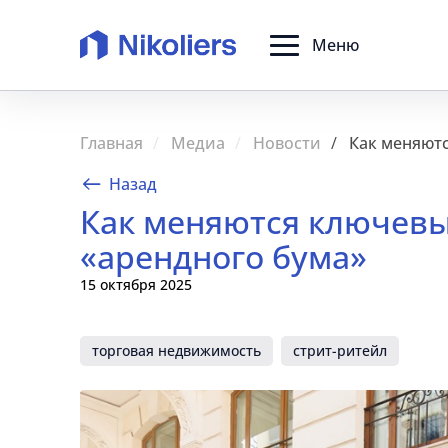
Меню
Главная
Медиа
Новости
Как меняютс
Назад
Как меняются ключевы
«арендного бума»
15 октября 2025
торговая недвижимость
стрит-ритейл