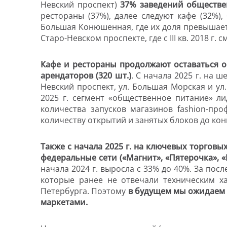
Невский проспект)
37% заведений обществен
рестораны (37%), далее следуют кафе (32%)
Большая Конюшенная, где их доля превышает
Старо-Невском проспекте, где с
III
кв. 2018 г. 
Кафе и рестораны продолжают оставаться о
арендаторов (320 шт.)
.
С начала 2025 г. на ш
Невский проспект, ул. Большая Морская и ул
2025 г. сегмент «общественное питание» ли
количества запусков магазинов fashion-про
количеству открытий и занятых блоков до кон
Также с начала 2025 г. на ключевых торговы
федеральные сети («Магнит», «Пятерочка», «
начала 2024 г. выросла с 33% до 40%. За п
которые ранее не отвечали техническим ха
Петербурга. Поэтому
в будущем мы ожидаем
маркетами.