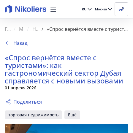
RU
Москва
Главная
Медиа
Новости
«Спрос вернётся вместе с туристами»: как гастрономический сектор Дубая справляется с новыми вызовами
Назад
«Спрос вернётся вместе с
туристами»: как
гастрономический сектор Дубая
справляется с новыми вызовами
01 апреля 2026
Поделиться
торговая недвижимость
Ещё