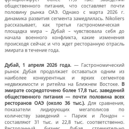
общественного питания, что составляет почти
половину рынка ОАЭ. Однако с марта 2026 г.
динамика развития сегмента замедлилась.
Nikoliers
рассказывает, как третья гастрономическая
площадка мира – Дубай – чувствовала себя до
начала военного конфликта, какие изменения
происходя сейчас и что ждет ресторанную отрасль
эмирата в течение года.
Дубай, 1 апреля 2026 года.
—
Гастрономический
рынок Дубая продолжает оставаться одним из
наиболее конкурентных и ярких сегментов
недвижимости и ритейла на Ближнем Востоке.
В
эмирате сосредоточено более 17,8 тыс. заведений
общественного питания — почти половина всех
ресторанов ОАЭ (около 36 тыс.).
Для сравнения,
показатели лидирующих мегаполисов по
количеству заведений – Париж и Лондон –
составляют 31 тыс. и 22,8 тыс. соответственно.
Ресторанный бизнес Дубая стремительно