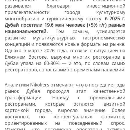
развивался благодаря инвестиционной
привлекательности города, культурному
многообразию и туристическому потоку:
в 2025 г.
Дубай посетили 19,6 млн человек (+5% г/г) разных
национальностей.
Тем самым, усиливается
развитие мультикультурных гастрономических
концепций и появляются новые форматы на рынке.
Однако в марте 2026 года, в связи с ситуацией на
Ближнем Востоке, выручка многих ресторанов в
Дубае упала на 60-80% — и это, по словам самих
рестораторов, сопоставимо с временами пандемии.
Аналитики Nikoliers отмечают, что в последние годы
рынок Дубая проходил этап качественной
трансформации. Наряду с премиальными
ресторанами, которые остаются визитной
карточкой города, выросло значение более
доступных, но концептуальных форматов,
ориентированных на повседневный спрос.
Отметим, что российские операторы активно