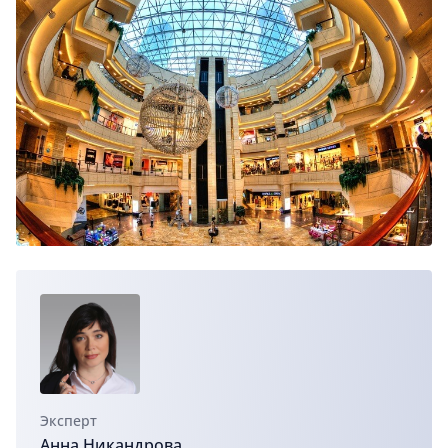
Эксперт
Анна Никандрова