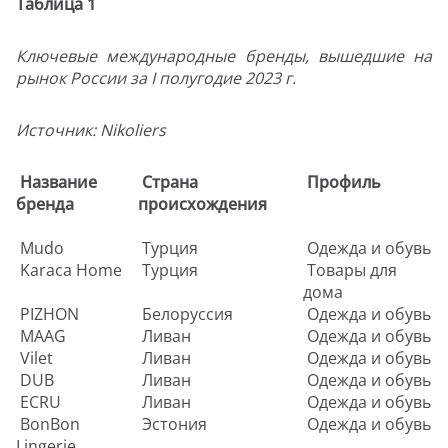
Таблица 1
Ключевые международные бренды, вышедшие на
рынок России за I полугодие 2023 г.
Источник: Nikoliers
Название
Страна
Профиль
бренда
происхождения
Mudo
Турция
Одежда и обувь
Karaca Home
Турция
Товары для
дома
PIZHON
Белоруссия
Одежда и обувь
MAAG
Ливан
Одежда и обувь
Vilet
Ливан
Одежда и обувь
DUB
Ливан
Одежда и обувь
ECRU
Ливан
Одежда и обувь
BonBon
Эстония
Одежда и обувь
Lingerie