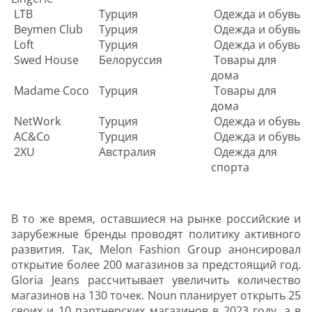
LTB
Турция
Одежда и обувь
Beymen Club
Турция
Одежда и обувь
Loft
Турция
Одежда и обувь
Swed House
Белоруссия
Товары для
дома
Madame Coco
Турция
Товары для
дома
NetWork
Турция
Одежда и обувь
AC&Co
Турция
Одежда и обувь
2XU
Австралия
Одежда для
спорта
В то же время, оставшиеся на рынке российские и
зарубежные бренды проводят политику активного
развития. Так, Melon Fashion Group анонсировал
открытие более 200 магазинов за предстоящий год.
Gloria Jeans рассчитывает увеличить количество
магазинов на 130 точек. Noun планирует открыть 25
своих и 10 партнерских магазинов в 2023 году, а в