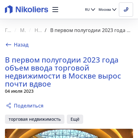
RU
Москва
Главная
Медиа
Новости
В первом полугодии 2023 года объем ввода торговой недвижимости в Москве вырос почти вдвое
Назад
В первом полугодии 2023 года
объем ввода торговой
недвижимости в Москве вырос
почти вдвое
04 июля 2023
Поделиться
торговая недвижимость
Ещё