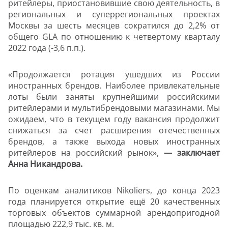
ритейлеры, приостановившие свою деятельность, в
региональных и суперрегиональных проектах
Москвы за шесть месяцев сократился до 2,2% от
общего GLA по отношению к четвертому кварталу
2022 года (-3,6 п.п.).
«Продолжается ротация ушедших из России
иностранных брендов. Наиболее привлекательные
лоты были заняты крупнейшими российскими
ритейлерами и мультибрендовыми магазинами. Мы
ожидаем, что в текущем году вакансия продолжит
снижаться за счет расширения отечественных
брендов, а также выхода новых иностранных
ритейлеров на российский рынок»,
— заключает
Анна Никандрова.
По оценкам аналитиков Nikoliers, до конца 2023
года планируется открытие ещё 20 качественных
торговых объектов суммарной арендопригодной
площадью 222,9 тыс. кв. м.