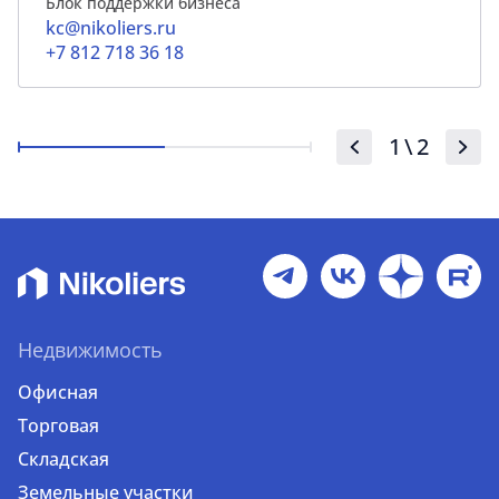
Блок поддержки бизнеса
kc@nikoliers.ru
+7 812 718 36 18
1
\
2
Недвижимость
Офисная
Торговая
Складская
Земельные участки