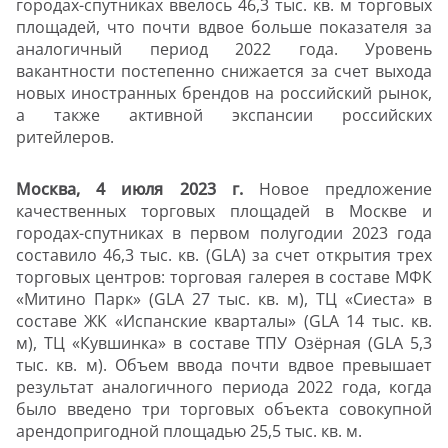
городах-спутниках ввелось 46,3 тыс. кв. м торговых
площадей, что почти вдвое больше показателя за
аналогичный период 2022 года. Уровень
вакантности постепенно снижается за счет выхода
новых иностранных брендов на российский рынок,
а также активной экспансии российских
ритейлеров.
Москва, 4 июля 2023 г.
Новое предложение
качественных торговых площадей в Москве и
городах-спутниках в первом полугодии 2023 года
составило 46,3 тыс. кв. (GLA) за счет открытия трех
торговых центров: торговая галерея в составе МФК
«Митино Парк» (GLA 27 тыс. кв. м), ТЦ «Сиеста» в
составе ЖК «Испанские кварталы» (GLA 14 тыс. кв.
м), ТЦ «Кувшинка» в составе ТПУ Озёрная (GLA 5,3
тыс. кв. м). Объем ввода почти вдвое превышает
результат аналогичного периода 2022 года, когда
было введено три торговых объекта совокупной
арендопригодной площадью 25,5 тыс. кв. м.