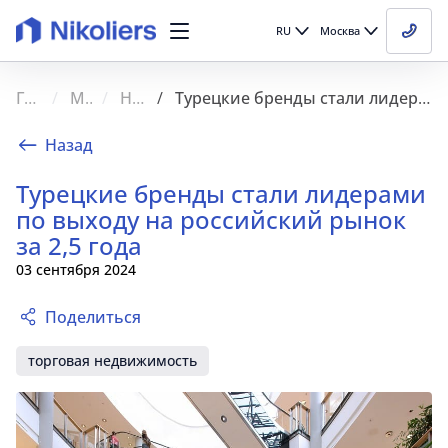
RU
Москва
Главная
Медиа
Новости
Турецкие бренды стали лидерами по выходу на российский рынок за 2,5 года
Назад
Турецкие бренды стали лидерами
по выходу на российский рынок
за 2,5 года
03 сентября 2024
Поделиться
торговая недвижимость