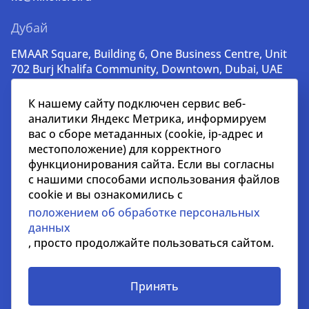
Дубай
EMAAR Square, Building 6, One Business Centre, Unit
702 Burj Khalifa Community, Downtown, Dubai, UAE
+971 52 356 99 60
К нашему сайту подключен сервис веб-
lead@nikoliers-global.com
аналитики Яндекс Метрика, информируем
вас о сборе метаданных (cookie, ip-адрес и
местоположение) для корректного
© nikoliers.ru 1994 - 2026
функционирования сайта. Если вы согласны
Все права защищены
с нашими способами использования файлов
cookie и вы ознакомились с
Информация, представленная на странице, носит
положением об обработке персональных
информативный характер и не является
данных
распространителем рекламных материалов
, просто продолжайте пользоваться сайтом.
Положение об обработке персональных данных
Условия сотрудничества
Принять
СОУТ