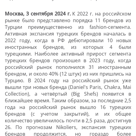
Москва, 3 сентября 2024 г.
К 2022 г. на российском
рынке было представлено порядка 11 брендов из
Турции преимущественно из fashion-сегмента.
Активная экспансия турецких брендов началась в
2022 году, когда в РФ дебютировали 10 новых
иностранных брендов, из которых 4 были
турецкими. Наиболее активный прирост сегмента
турецких брендов произошел в 2023 году, когда
российский рынок пополнился 31 иностранным
брендом, и около 40% (12 штук) из них пришлись на
Турцию. В 2024 году на российский рынок уже
вышли три новых бренда (Daniel's Paris, Chakra, Mai
Collection), а четвёртый (Big Shefs) появится в
ближайшее время. Таким образом, за последние 2,5
года на российский рынок вышло 16 турецких
брендов (с учетом закрытий), и их общее
количество увеличилось почти в 2,5 раза, достигнув
26. По прогнозам Nikoliers, экспансия турецких
брендов продолжится, но гораздо более