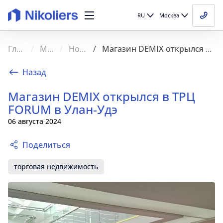
RU
Москва
Главная
Медиа
Новости
Магазин DEMIX открылся в ТРЦ FORUM в Улан-Удэ
Назад
Магазин DEMIX открылся в ТРЦ
FORUM в Улан-Удэ
06 августа 2024
Поделиться
торговая недвижимость