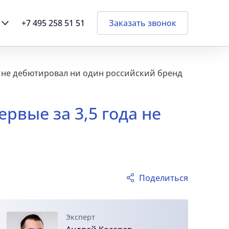
+7 495 258 51 51
Заказать звонок
ода не дебютировал ни один российский бренд
ервые за 3,5 года не
Поделиться
Эксперт