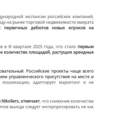
дународной экспансии российских компаний,
году на рынке торговой недвижимости эмирата
с первичных дебютов новых игроков на
ов в
III
квартале 2025 года, что стало
первым
ное количество площадей, растущие арендные
овательный. Российские проекты чаще всего
вием управленческого присутствия на месте и
 локализацию, адаптирует маркетинг и не
ю
Nikoliers
, отмечает
, что снижение количества
пов выхода следует интерпретировать не как