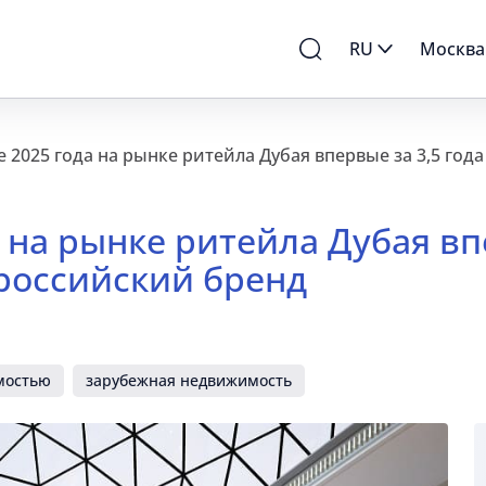
RU
Москва
але 2025 года на рынке ритейла Дубая впервые за 3,5 г
да на рынке ритейла Дубая вп
российский бренд
мостью
зарубежная недвижимость
Эксперт