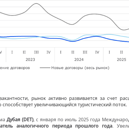
вакантности, рынок активно развивается за счет р
о способствует увеличивающийся туристический поток.
зма
Дубая (
DET
)
, с января по июль 2025 года Междунар
атель аналогичного периода прошлого года
. Увел