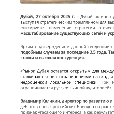
Дубай, 27 октября 2025 г.
– Дубай активно 
выступая стратегическим трамплином для вых
фиксируется изменение стратегии отече
масштабирование существующих сетей и укр
Ярким подтверждением данной тенденции с
подобным случаем за последние 3,5 года. Т
ставки и высокая конкуренция.
«
Рынок Дубая остается открытым для между
сталкиваются не с ограничениями на вход, а
недооценкой локальной специфики.
При э
ограничивается русскоязычной аудиторией»,
Владимир Каликин, директор по развитию 
дебютов новых российских брендов на рынке
признак угасающего интереса, а как результа