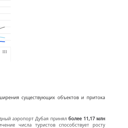
асширения существующих объектов и притока
одный аэропорт Дубая принял
более 11,17 млн
ичение числа туристов способствует росту