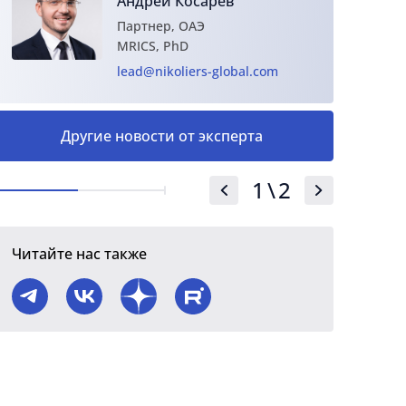
Андрей Косарев
Партнер, ОАЭ
MRICS, PhD
lead@nikoliers-global.com
Другие новости от эксперта
1
\
2
Читайте нас также