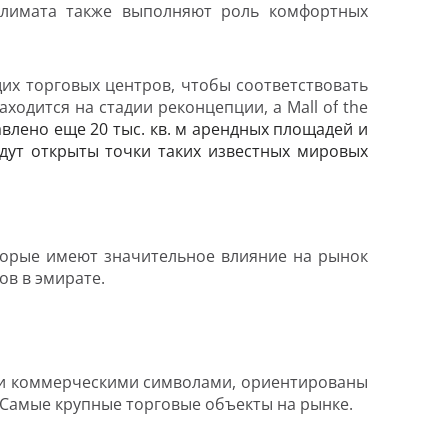
 климата также выполняют роль комфортных
их торговых центров, чтобы соответствовать
аходится на стадии реконцепции, а
Mall
of
the
авлено еще 20 тыс. кв. м арендных площадей и
будут открыты точки таких известных мировых
торые имеют значительное влияние на рынок
ов в эмирате.
ми и коммерческими символами, ориентированы
. Самые крупные торговые объекты на рынке.