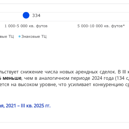
льствует снижение числа новых арендных сделок. В
III
к
% меньше
, чем в аналогичном периоде 2024 года (134 
ается на высоком уровне, что усиливает конкуренцию 
я, 2021 –
III
кв. 2025 гг.