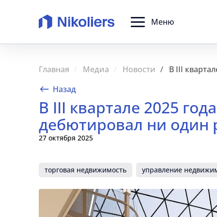
Меню
Главная
Медиа
Новости
В III кварт
Назад
В III квартале 2025 го
дебютировал ни один 
27 октября 2025
торговая недвижимость
управление недвижи