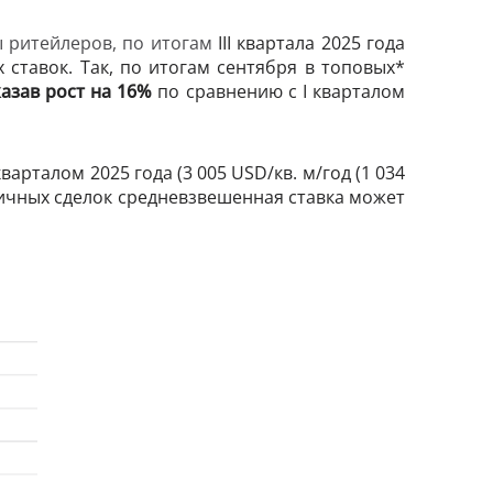
ы ритейлеров, по итогам
III квартала 2025 года
 ставок.
Так, по итогам сентября в топовых*
азав рост на 16%
по сравнению с I кварталом
варталом 2025 года (3 005 USD/кв. м/год (1 034
ничных сделок средневзвешенная ставка может