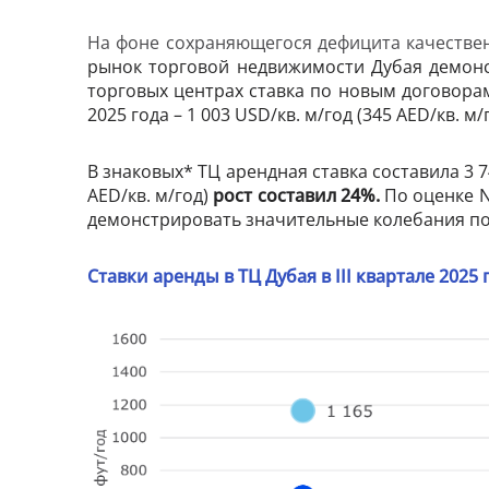
На фоне сохраняющегося дефицита качествен
рынок торговой недвижимости Дубая демонс
торговых центрах ставка по новым договорам 
2025 года – 1 003 USD/кв. м/год (345 AED/кв. м/г
В знаковых* ТЦ арендная ставка составила 3 740
AED/кв. м/год)
рост составил 24%.
По оценке N
демонстрировать значительные колебания по
Ставки аренды в ТЦ Дубая в I
II
квартале 2025 г