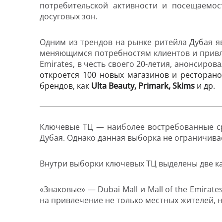
потребительской активности и посещаемос
досуговых зон.
Одним из трендов на рынке ритейла Дубая я
меняющимся потребностям клиентов и привл
Emirates
, в честь своего 20-летия, анонсиров
откроется 100 новых магазинов и ресторанов
брендов, как
Ulta
Beauty
,
Primark
,
Skims
и др.
Ключевые ТЦ — наиболее востребованные ср
Дубая. Однако данная выборка не ограничива
Внутри выборки ключевых ТЦ выделены две к
«Знаковые» — Dubai Mall и Mall of the Emir
на привлечение не только местных жителей, н