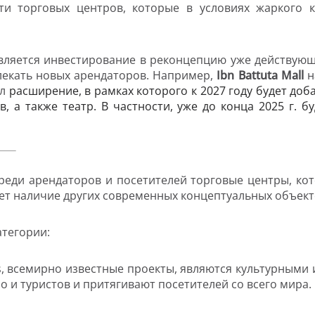
ти торговых центров, которые в условиях жаркого
вляется инвестирование в реконцепцию уже действующ
екать новых арендаторов. Например,
Ibn
Battuta
Mall
н
ал
расширение, в рамках которого к 2027 году будет доб
, а также театр. В частности, уже до конца 2025 г. 
еди арендаторов и посетителей торговые центры, ко
ет наличие других современных концептуальных объект
атегории:
ates, всемирно известные проекты, являются культурны
о и туристов и притягивают посетителей со всего мира