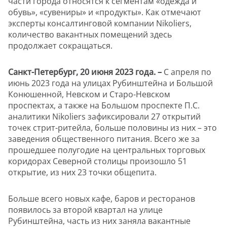
части города относятся к сегментам «одежда и
обувь», «сувениры» и «продукты». Как отмечают
эксперты консалтинговой компании Nikoliers,
количество вакантных помещений здесь
продолжает сокращаться.
Санкт-Петербург, 20 июня 2023 года. –
С апреля по
июнь 2023 года на улицах Рубинштейна и Большой
Конюшенной, Невском и Старо-Невском
проспектах, а также на Большом проспекте П.С.
аналитики Nikoliers зафиксировали 27 открытий
точек стрит-ритейла, больше половины из них – это
заведения общественного питания. Всего же за
прошедшее полугодие на центральных торговых
коридорах Северной столицы произошло 51
открытиe, из них 23 точки общепита.
Больше всего новых кафе, баров и ресторанов
появилось за второй квартал на улице
Рубинштейна, часть из них заняла вакантные