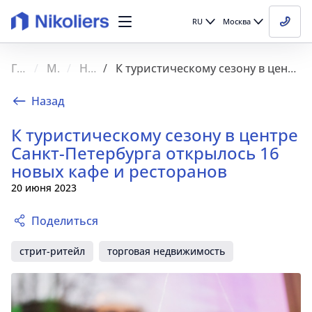
RU
Москва
Главная
Медиа
Новости
К туристическому сезону в центре Санкт-Петербурга открылось 16 новых кафе и ресторанов
Назад
К туристическому сезону в центре
Санкт-Петербурга открылось 16
новых кафе и ресторанов
20 июня 2023
Поделиться
стрит-ритейл
торговая недвижимость