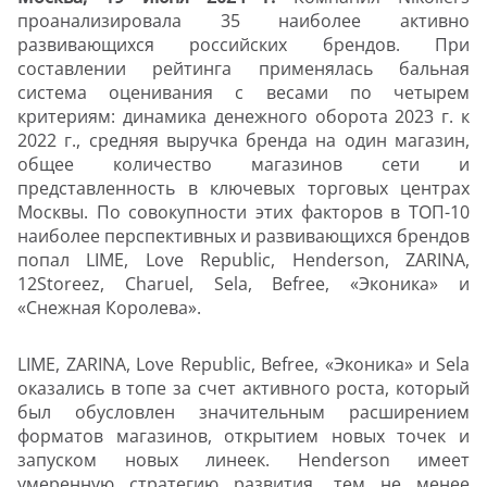
проанализировала 35 наиболее активно
развивающихся российских брендов. При
составлении рейтинга применялась бальная
система оценивания с весами по четырем
критериям: динамика денежного оборота 2023 г. к
2022 г., средняя выручка бренда на один магазин,
общее количество магазинов сети и
представленность в ключевых торговых центрах
Москвы. По совокупности этих факторов в ТОП-10
наиболее перспективных и развивающихся брендов
попал LIME, Love Republic, Henderson, ZARINA,
12Storeez, Charuel, Sela, Befree, «Эконика» и
«Снежная Королева».
LIME, ZARINA, Love Republic, Befree, «Эконика» и Sela
оказались в топе за счет активного роста, который
был обусловлен значительным расширением
форматов магазинов, открытием новых точек и
запуском новых линеек. Henderson имеет
умеренную стратегию развития, тем не менее