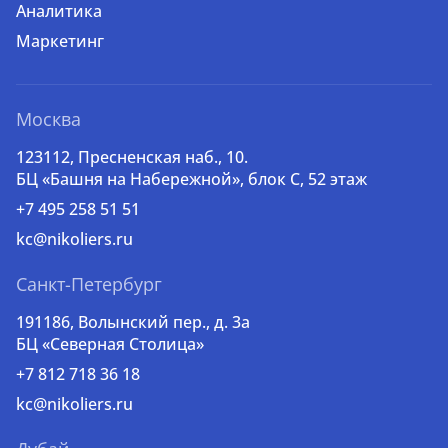
Аналитика
Маркетинг
Москва
123112, Пресненская наб., 10.
БЦ «Башня на Набережной», блок С, 52 этаж
+7 495 258 51 51
kc@nikoliers.ru
Санкт-Петербург
191186, Волынский пер., д. 3a
БЦ «Северная Столица»
+7 812 718 36 18
kc@nikoliers.ru