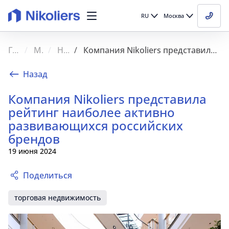
RU
Москва
Главная
Медиа
Новости
Компания Nikoliers представила рейтинг наиболее активно развивающихся российских брендов
Назад
Компания Nikoliers представила
рейтинг наиболее активно
развивающихся российских
брендов
19 июня 2024
Поделиться
торговая недвижимость