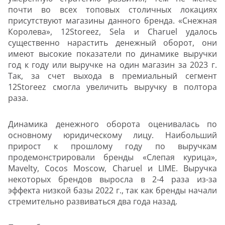
почти во всех топовых столичных локациях
присутствуют магазины данного бренда. «Снежная
Королева», 12Storeez, Sela и Charuel удалось
существенно нарастить денежный оборот, они
имеют высокие показатели по динамике выручки
год к году или выручке на один магазин за 2023 г.
Так, за счет выхода в премиальный сегмент
12Storeez смогла увеличить выручку в полтора
раза.
Динамика денежного оборота оценивалась по
основному юридическому лицу. Наибольший
прирост к прошлому году по выручкам
продемонстрировали бренды «Слепая курица»,
Mavelty, Cocos Moscow, Charuel и LIME. Выручка
некоторых брендов выросла в 2-4 раза из-за
эффекта низкой базы 2022 г., так как бренды начали
стремительно развиваться два года назад.