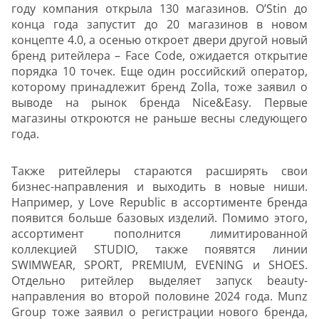
году компания открыла 130 магазинов. O’Stin до
конца года запустит до 20 магазинов в новом
концепте 4.0, а осенью откроет двери другой новый
бренд ритейлера – Face Code, ожидается открытие
порядка 10 точек. Еще один российский оператор,
которому принадлежит бренд Zolla, тоже заявил о
выводе на рынок бренда Nice&Easy. Первые
магазины откроются не раньше весны следующего
года.
Также ритейлеры стараются расширять свои
бизнес-направления и выходить в новые ниши.
Например, у Love Republic в ассортименте бренда
появится больше базовых изделий. Помимо этого,
ассортимент пополнится лимитированной
коллекцией STUDIO, также появятся линии
SWIMWEAR, SPORT, PREMIUM, EVENING и SHOES.
Отдельно ритейлер выделяет запуск beauty-
направления во второй половине 2024 года. Munz
Group тоже заявил о регистрации нового бренда,