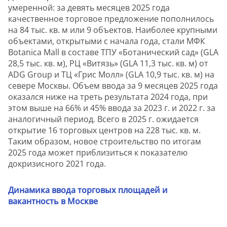
умеренной: за девять месяцев 2025 года
качественное торговое предложение пополнилось
на 84 тыс. кв. м или 9 объектов. Наиболее крупными
объектами, открытыми с начала года, стали МФК
Botanica Mall в составе ТПУ «Ботанический сад» (GLA
28,5 тыс. кв. м), РЦ «Витязь» (GLA 11,3 тыс. кв. м) от
ADG Group и ТЦ «Грис Молл» (GLA 10,9 тыс. кв. м) на
севере Москвы. Объем ввода за 9 месяцев 2025 года
оказался ниже на треть результата 2024 года, при
этом выше на 66% и 45% ввода за 2023 г. и 2022 г. за
аналогичный период. Всего в 2025 г. ожидается
открытие 16 торговых центров на 228 тыс. кв. м.
Таким образом, новое строительство по итогам
2025 года может приблизиться к показателю
докризисного 2021 года.
Динамика ввода торговых площадей и
вакантность в Москве