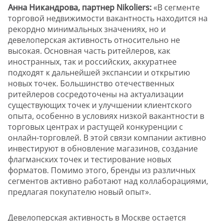
Анна Никандрова, партнер Nikoliers:
«В сегменте
торговой недвижимости вакантность находится на
рекордно минимальных значениях, но и
девелоперская активность относительно не
высокая. Основная часть ритейлеров, как
иностранных, так и российских, аккуратнее
подходят к дальнейшей экспансии и открытию
новых точек. Большинство отечественных
ритейлеров сосредоточены на актуализации
существующих точек и улучшении клиентского
опыта, особенно в условиях низкой вакантности в
торговых центрах и растущей конкуренции с
онлайн-торговлей. В этой связи компании активно
инвестируют в обновление магазинов, создание
флагманских точек и тестирование новых
форматов. Помимо этого, бренды из различных
сегментов активно работают над коллаборациями,
предлагая покупателю новый опыт».
Девелоперская активность в Москве остается