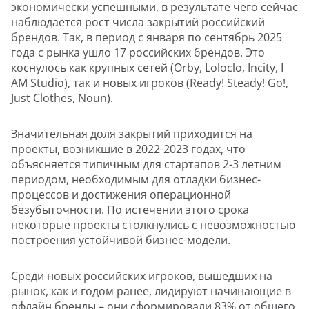
экономически успешными, в результате чего сейчас
наблюдается рост числа закрытий российский
брендов. Так, в период с января по сентябрь 2025
года с рынка ушло 17 российских брендов. Это
коснулось как крупных сетей (Orby, Loloclo, Incity, I
AM Studio), так и новых игроков (Ready! Steady! Go!,
Just Clothes, Noun).
Значительная доля закрытий приходится на
проекты, возникшие в 2022-2023 годах, что
объясняется типичным для стартапов 2-3 летним
периодом, необходимым для отладки бизнес-
процессов и достижения операционной
безубыточности. По истечении этого срока
некоторые проекты столкнулись с невозможностью
построения устойчивой бизнес-модели.
Среди новых российских игроков, вышедших на
рынок, как и годом ранее, лидируют начинающие в
офлайн бренды – они сформировали 83% от общего