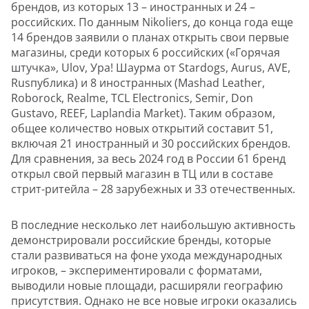
брендов, из которых 13 – иностранных и 24 –
российских. По данным Nikoliers, до конца года еще
14 брендов заявили о планах открыть свои первые
магазины, среди которых 6 российских («Горячая
штучка», Ulov, Ура! Шаурма от Stardogs, Aurus, AVE,
Rusпублика) и 8 иностранных (Mashad Leather,
Roborock, Realme, TCL Electronics, Semir, Don
Gustavo, REEF, Laplandia Market). Таким образом,
общее количество новых открытий составит 51,
включая 21 иностранный и 30 российских брендов.
Для сравнения, за весь 2024 год в России 61 бренд
открыл свой первый магазин в ТЦ или в составе
стрит-ритейла – 28 зарубежных и 33 отечественных.
В последние несколько лет наибольшую активность
демонстрировали российские бренды, которые
стали развиваться на фоне ухода международных
игроков, – экспериментировали с форматами,
выводили новые площади, расширяли географию
присутствия. Однако не все новые игроки оказались