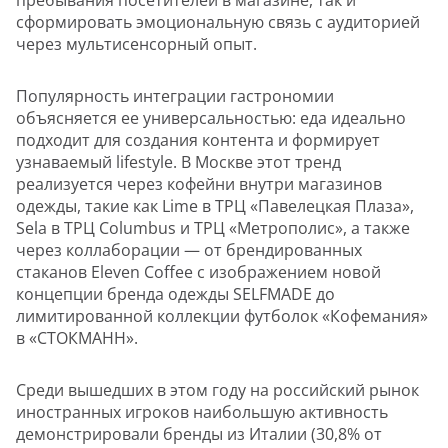
сформировать эмоциональную связь с аудиторией
через мультисенсорный опыт.
Популярность интеграции гастрономии
объясняется ее универсальностью: еда идеально
подходит для создания контента и формирует
узнаваемый lifestyle. В Москве этот тренд
реализуется через кофейни внутри магазинов
одежды, такие как Lime в ТРЦ «Павелецкая Плаза»,
Sela в ТРЦ Columbus и ТРЦ «Метрополис», а также
через коллаборации — от брендированных
стаканов Eleven Coffee с изображением новой
концепции бренда одежды SELFMADE до
лимитированной коллекции футболок «Кофемания»
в «СТОКМАНН».
Среди вышедших в этом году на российский рынок
иностранных игроков наибольшую активность
демонстрировали бренды из Италии (30,8% от