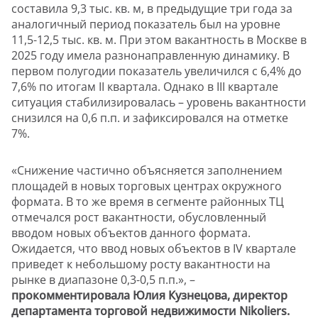
составила 9,3 тыс. кв. м, в предыдущие три года за
аналогичный период показатель был на уровне
11,5-12,5 тыс. кв. м. При этом вакантность в Москве в
2025 году имела разнонаправленную динамику. В
первом полугодии показатель увеличился с 6,4% до
7,6% по итогам II квартала. Однако в III квартале
ситуация стабилизировалась – уровень вакантности
снизился на 0,6 п.п. и зафиксировался на отметке
7%.
«Снижение частично объясняется заполнением
площадей в новых торговых центрах окружного
формата. В то же время в сегменте районных ТЦ
отмечался рост вакантности, обусловленный
вводом новых объектов данного формата.
Ожидается, что ввод новых объектов в IV квартале
приведет к небольшому росту вакантности на
рынке в диапазоне 0,3-0,5 п.п.», –
прокомментировала Юлия Кузнецова, директор
департамента торговой недвижимости Nikoliers.