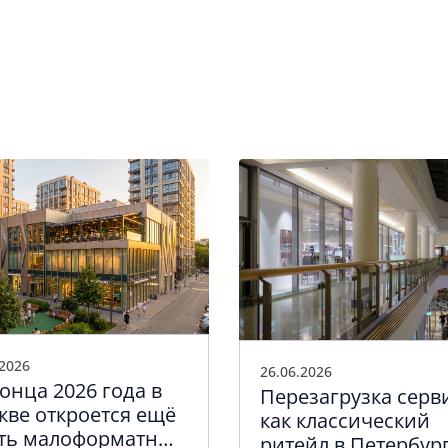
.2026
26.06.2026
онца 2026 года в
Перезагрузка серв
кве откроется ещё
как классический
ть малоформатных
ритейл в Петербур