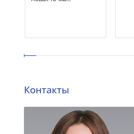
ТЦ
а
притяжения в
городской среде Санкт-
Петербурга
Контакты