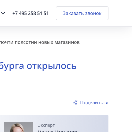
+7 495 258 51 51
Заказать звонок
 почти полсотни новых магазинов
бурга открылось
Поделиться
Эксперт