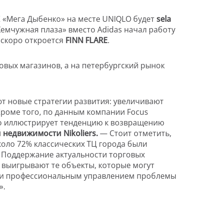
 «Мега Дыбенко» на месте UNIQLO будет
sela
Жемчужная плаза» вместо Adidas начал работу
 скоро откроется
FINN FLARE
.
овых магазинов, а на петербургский рынок
ют новые стратегии развития: увеличивают
Кроме того, по данным компании Focus
что иллюстрирует тенденцию к возвращению
недвижимости Nikoliers.
— Стоит отметить,
оло 72% классических ТЦ города были
ы. Поддержание актуальности торговых
 выигрывают те объекты, которые могут
ей и профессиональным управлением проблемы
».