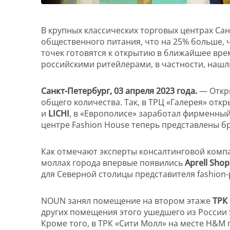
В крупных классических торговых центрах Сан
общественного питания, что на 25% больше, ч
точек готовятся к открытию в ближайшее вре
российскими ритейлерами, в частности, нашл
Санкт-Петербург, 03 апреля 2023 года.
— Откр
общего количества. Так, в ТРЦ «Галерея» от
и
LICHI
, в «Европолисе» заработал фирменны
центре Fashion House теперь представлены 
Как отмечают эксперты консалтинговой компа
моллах города впервые появились
Aprell Shop
для Северной столицы представителя fashion
NOUN занял помещение на втором этаже
ТРК
других помещения этого ушедшего из России 
Кроме того, в ТРК «Сити Молл» на месте H&M