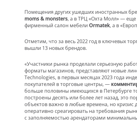
Помещения других ушедших иностранных брен
moms & monsters
, а в ТРЦ «Охта Молл» — еще
фирменный салон мебели
Ormatek
, а в «Евр
Отметим, что за весь 2022 год в ключевых то
вышли 13 новых брендов.
«Участники рынка проделали серьезную работ
форматы магазинов, представляют новые лине
Technologies, в первых месяцах 2023 года и
покупателей в торговые центры, —
комментир
больше половины имеющихся в Петербурге тор
построены десять или более лет назад, это п
объектов важно в любые времена, но кризис 
оперативно среагировать на требования рын
с заполняемостью арендаторами минимальны,