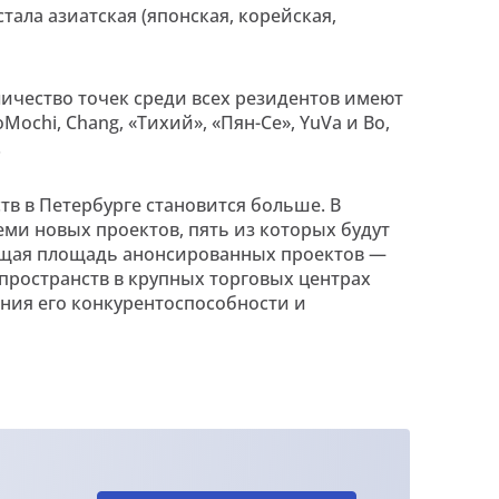
ала азиатская (японская, корейская,
ичество точек среди всех резидентов имеют
ochi, Chang, «Тихий», «Пян-Се», YuVa и Bo,
.
в в Петербурге становится больше. В
ми новых проектов, пять из которых будут
Общая площадь анонсированных проектов —
ропространств в крупных торговых центрах
ния его конкурентоспособности и