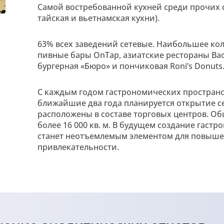
Самой востребованной кухней среди прочих ст
тайская и вьетнамская кухни).
63% всех заведений сетевые. Наибольшее кол
пивные бары OnTap, азиатские рестораны BaoM
бургерная «Бюро» и пончиковая Roni’s Donuts
С каждым годом гастрономических пространст
ближайшие два года планируется открытие се
расположены в составе торговых центров. 
более 16 000 кв. м. В будущем создание гаст
станет неотъемлемым элементом для повыше
привлекательности.