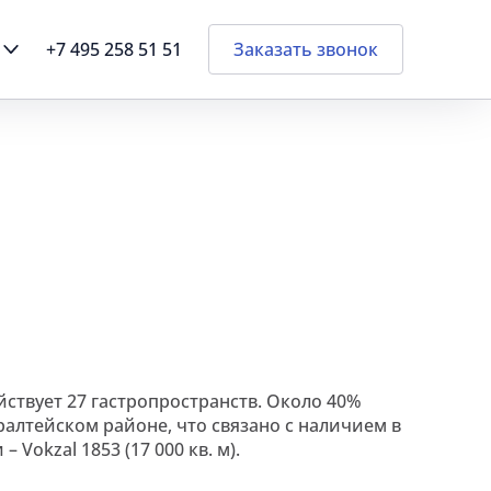
+7 495 258 51 51
Заказать звонок
ствует 27 гастропространств. Около 40%
алтейском районе, что связано с наличием в
Vokzal 1853 (17 000 кв. м).