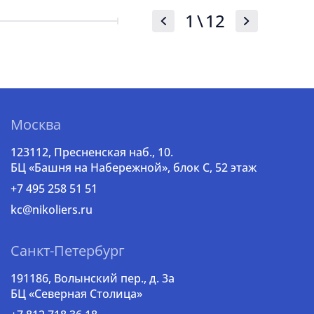
1
\
12
Москва
123112, Пресненская наб., 10.
БЦ «Башня на Набережной», блок С, 52 этаж
+7 495 258 51 51
kc@nikoliers.ru
Санкт-Петербург
191186, Волынский пер., д. 3a
БЦ «Северная Столица»