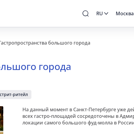
RU
Москва
Гастропространства большого города
ольшого города
стрит-ритейл
На данный момент в Санкт-Петербурге уже дей
всех гастро-площадей сосредоточены в Адмир
локации самого большого фуд-молла в России – 