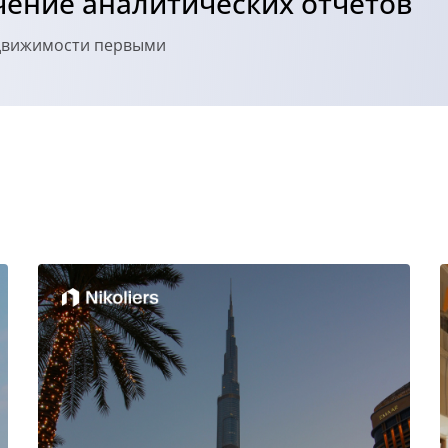
ение аналитических отчетов
едвижимости первыми