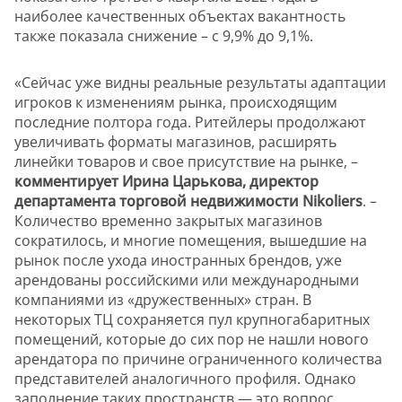
наиболее качественных объектах вакантность
также показала снижение – с 9,9% до 9,1%.
«Сейчас уже видны реальные результаты адаптации
игроков к изменениям рынка, происходящим
последние полтора года. Ритейлеры продолжают
увеличивать форматы магазинов, расширять
линейки товаров и свое присутствие на рынке, –
комментирует Ирина Царькова, директор
департамента торговой недвижимости Nikoliers
. –
Количество временно закрытых магазинов
сократилось, и многие помещения, вышедшие на
рынок после ухода иностранных брендов, уже
арендованы российскими или международными
компаниями из «дружественных» стран. В
некоторых ТЦ сохраняется пул крупногабаритных
помещений, которые до сих пор не нашли нового
арендатора по причине ограниченного количества
представителей аналогичного профиля. Однако
заполнение таких пространств — это вопрос