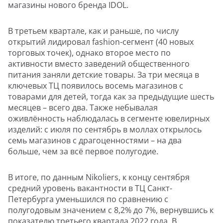
магазины нового бренда IDOL.
В третьем квартале, как и раньше, по числу
открытий лидировал fashion-сегмент (40 новых
торговых точек), однако второе место по
активности вместо заведений общественного
питания заняли детские товары. За три месяца в
ключевых ТЦ появилось восемь магазинов с
товарами для детей, тогда как за предыдущие шесть
месяцев – всего два. Также небывалая
оживлённость наблюдалась в сегменте ювелирных
изделий: с июля по сентябрь в моллах открылось
семь магазинов с драгоценностями – на два
больше, чем за всё первое полугодие.
В итоге, по данным Nikoliers, к концу сентября
средний уровень вакантности в ТЦ Санкт-
Петербурга уменьшился по сравнению с
полугодовым значением с 8,2% до 7%, вернувшись к
показателю третьего квартала 2022 года. В