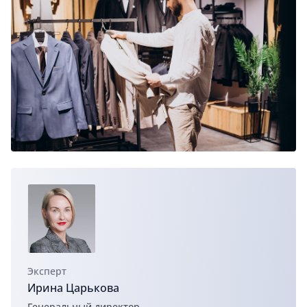
Эксперт
Ирина Царькова
Генеральный директор