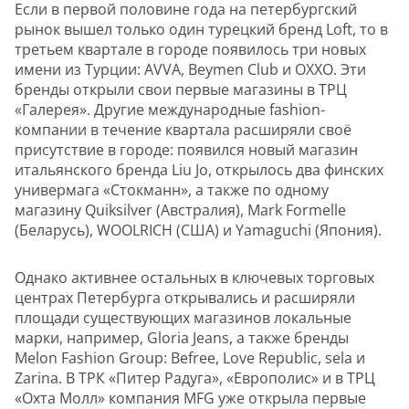
Если в первой половине года на петербургский
рынок вышел только один турецкий бренд Loft, то в
третьем квартале в городе появилось три новых
имени из Турции: AVVA, Beymen Club и OXXO. Эти
бренды открыли свои первые магазины в ТРЦ
«Галерея». Другие международные fashion-
компании в течение квартала расширяли своё
присутствие в городе: появился новый магазин
итальянского бренда Liu Jo, открылось два финских
универмага «Стокманн», а также по одному
магазину Quiksilver (Австралия), Mark Formelle
(Беларусь), WOOLRICH (США) и Yamaguchi (Япония).
Однако активнее остальных в ключевых торговых
центрах Петербурга открывались и расширяли
площади существующих магазинов локальные
марки, например, Gloria Jeans, а также бренды
Melon Fashion Group: Befree, Love Republic, sela и
Zarina. В ТРК «Питер Радуга», «Европолис» и в ТРЦ
«Охта Молл» компания MFG уже открыла первые