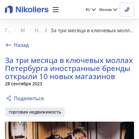
RU
Москва
Главная
Медиа
Новости
За три месяца в ключевых моллах Петербурга иностранные бренды открыли 10 новых магазинов
Назад
За три месяца в ключевых моллах
Петербурга иностранные бренды
открыли 10 новых магазинов
28 сентября 2023
Поделиться
торговая недвижимость