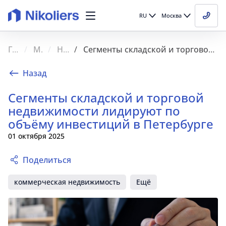
RU
Москва
Главная
Медиа
Новости
Сегменты складской и торговой недвижимости лидируют по объёму инвестиций в Петербурге
Назад
Сегменты складской и торговой
недвижимости лидируют по
объёму инвестиций в Петербурге
01 октября 2025
Поделиться
коммерческая недвижимость
Ещё