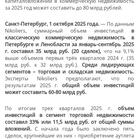
капиталовложений в коммерческую недвижимость
за 2025 год может составить до 80 млрд рублей.
Санкт-Петербург, 1 октября 2025 года.
—
По данным
Nikoliers
, суммарный объем инвестиций
в
классическую коммерческую недвижимость в
Петербурге и Ленобласти
за январь-сентябрь 2025
г. составил 35 млрд руб. (20 сделок),
что на 9,1%
выше объемов первых трёх кварталов 2024 г. (35
млрд руб. к 32 млрд руб.).
Среди лидирующих
сегментов – торговая и складская недвижимость.
Эксперты Nikoliers предполагают, что по
результатам 2025 г.
общий объем инвестиций
может составить 60-80 млрд руб.
По итогам трех кварталов 2025 г.
объем
инвестиций в сегмент торговой недвижимости
составил 33% или 11,5 млрд руб. от общей суммы
вложений.
С начала года было заключено пять
сделок,
крупнейшие из них – приобретение аутлета