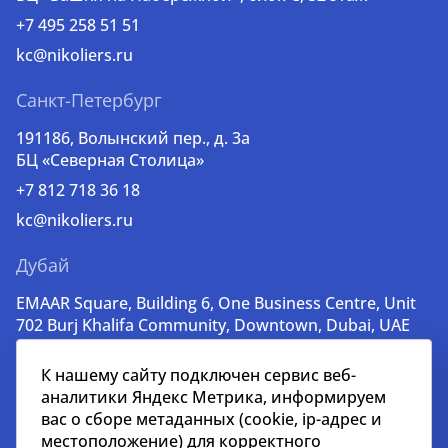
+7 495 258 51 51
kc@nikoliers.ru
Санкт-Петербург
191186, Волынский пер., д. 3a
БЦ «Северная Столица»
+7 812 718 36 18
kc@nikoliers.ru
Дубай
EMAAR Square, Building 6, One Business Centre, Unit
702 Burj Khalifa Community, Downtown, Dubai, UAE
+971 52 356 99 60
К нашему сайту подключен сервис веб-
lead@nikoliers-global.com
аналитики Яндекс Метрика, информируем
вас о сборе метаданных (cookie, ip-адрес и
местоположение) для корректного