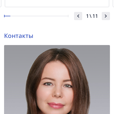
1
\
11
Контакты