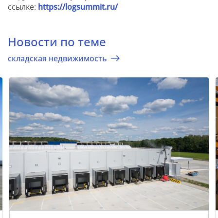
ссылке:
https://logsummit.ru/
Новости по теме
складская недвижимость