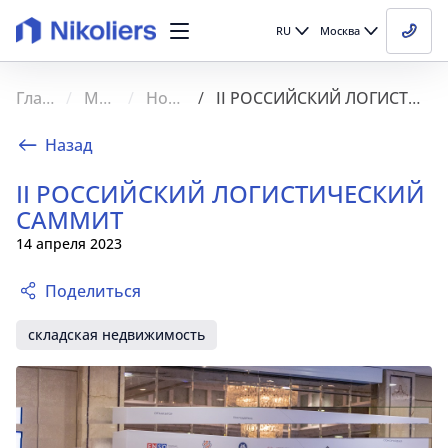
RU
Москва
Главная
Медиа
Новости
II РОССИЙСКИЙ ЛОГИСТИЧЕСКИЙ САММИТ
Назад
II РОССИЙСКИЙ ЛОГИСТИЧЕСКИЙ
САММИТ
14 апреля 2023
Поделиться
складская недвижимость