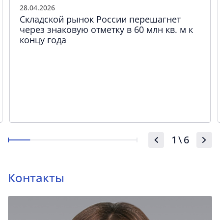
28.04.2026
Складской рынок России перешагнет
через знаковую отметку в 60 млн кв. м к
концу года
1
\
6
Контакты