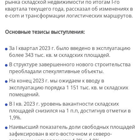
рынка складской недвижимости по итогам I-го
квартала текущего года, рассказал об изменениях в
e-com и трансформации логистических маршрутов.
Основные тезисы выступления:
За I квартал 2023 г. было введено в эксплуатацию
более 343 тыс. кв. м складских площадей.
В структуре завершенного нового строительства
преобладали спекулятивные объекты.
На конец 2023 г. мы ожидаем к вводу в
эксплуатацию порядка 1 151 тыс. кв. м складских
помещений.
В I кв. 2023 г. уровень вакантности складских
площадей снизился на 1 п.п, достигнув отметки в
1,9%.
Наивысший показатель доли свободных площадей
зафиксирован в юго-восточном и северо-