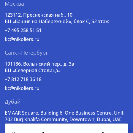
Москва
123112, Пресненская наб., 10.
БЦ «Башня на Набережной», блок С, 52 этаж
+7 495 258 51 51
kc@nikoliers.ru
Санкт-Петербург
191186, Волынский пер., д. 3a
БЦ «Северная Столица»
+7 812 718 36 18
kc@nikoliers.ru
Дубай
EMAAR Square, Building 6, One Business Centre, Unit
702 Burj Khalifa Community, Downtown, Dubai, UAE
+971 52 356 99 60