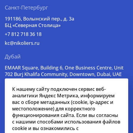
Санкт-Петербург
191186, Волынский пер., д. 3a
БЦ «Северная Столица»
+7 812 718 36 18
kc@nikoliers.ru
Дубай
EMAAR Square, Building 6, One Business Centre, Unit
702 Burj Khalifa Community, Downtown, Dubai, UAE
+971 52 356 99 60
К нашему сайту подключен сервис веб-
lead@nikoliers-global.com
аналитики Яндекс Метрика, информируем
вас о сборе метаданных (cookie, ip-адрес и
местоположение) для корректного
© nikoliers.ru 1994 - 2026
функционирования сайта. Если вы согласны
Все права защищены
с нашими способами использования файлов
cookie и вы ознакомились с
Информация, представленная на странице, носит