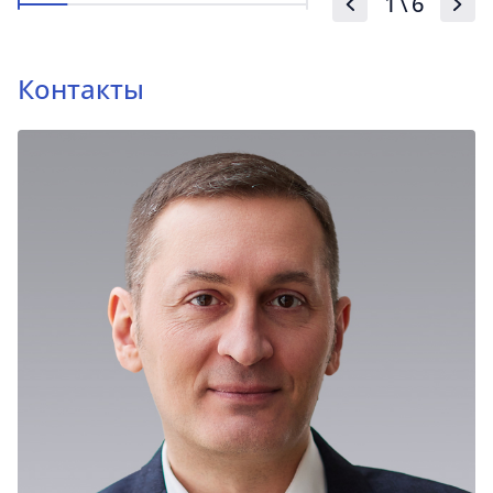
1
\
6
Контакты