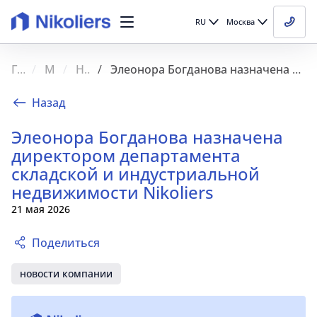
RU
Москва
Главная
Медиа
Новости
Элеонора Богданова назначена директором департамента складской и индустриальной недвижимости Nikoliers
Назад
Элеонора Богданова назначена
директором департамента
складской и индустриальной
недвижимости Nikoliers
21 мая 2026
Поделиться
новости компании