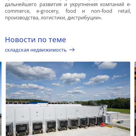
дальнейшего развития и укрупнения компаний e-
commerce, e-grocery, food и non-food retail,
производства, логистики, дистрибуции».
Новости по теме
складская недвижимость