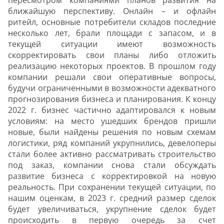
пересмотром компаниями планов развития на
ближайшую перспективу. Онлайн – и офлайн
ритейл, основные потребители складов последние
несколько лет, брали площади с запасом, и в
текущей ситуации имеют возможность
скорректировать свои планы либо отложить
реализацию некоторых проектов. В прошлом году
компании решали свои оперативные вопросы,
будучи ограниченными в возможности адекватного
прогнозирования бизнеса и планирования. К концу
2022 г. бизнес частично адаптировался к новым
условиям: на место ушедших брендов пришли
новые, были найдены решения по новым схемам
логистики, ряд компаний укрупнились, девелоперы
стали более активно рассматривать строительство
под заказ, компании снова стали обсуждать
развитие бизнеса с корректировкой на новую
реальность. При сохранении текущей ситуации, по
нашим оценкам, в 2023 г. средний размер сделок
будет увеличиваться, укрупнение сделок будет
происходить в первую очередь за счет