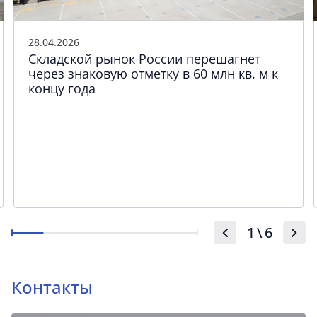
28.04.2026
Складской рынок России перешагнет
через знаковую отметку в 60 млн кв. м к
концу года
1
\
6
Контакты