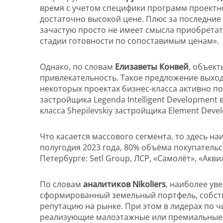
время с учетом специфики программ проектн
достаточно высокой цене. Плюс за последние
зачастую просто не имеет смысла приобретат
стадии готовности по сопоставимым ценам».
Однако, по словам
Елизаветы Конвей
, объек
привлекательность. Такое предложение выход
некоторых проектах бизнес-класса активно по
застройщика Legenda Intelligent Development
класса Shepilevskiy застройщика Element Deve
Что касается массового сегмента, то здесь 
полугодия 2023 года, 80% объёма покупательс
Петербурге: Setl Group, ЛСР, «Самолёт», «Акви
По словам
аналитиков Nikoliers
, наиболее ув
сформированный земельный портфель, собст
репутацию на рынке. При этом в лидерах по 
реализующие малоэтажные или премиальные