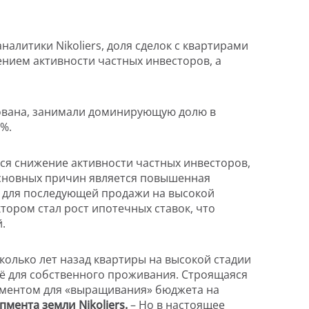
алитики Nikoliers, доля сделок с квартирами
ением активности частных инвесторов, а
тлована, занимали доминирующую долю в
%.
ся снижение активности частных инвесторов,
основных причин является повышенная
р для последующей продажи на высокой
тором стал рост ипотечных ставок, что
.
колько лет назад квартиры на высокой стадии
льё для собственного проживания. Строящаяся
ументом для «выращивания» бюджета на
ента земли Nikoliers.
– Но в настоящее