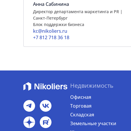
Анна Сабинина
Директор департамента маркетинга и PR |
Cанкт-Петербург
Блок поддержки бизнеса
kc@nikoliers.ru
+7 812 718 36 18
Недвижимость
Офисная
Торговая
Складская
Земельные участки