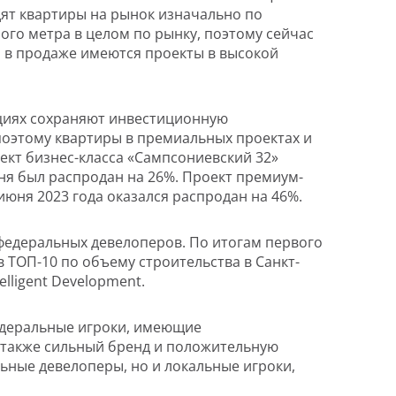
ят квартиры на рынок изначально по
ого метра в целом по рынку, поэтому сейчас
и в продаже имеются проекты в высокой
ациях сохраняют инвестиционную
поэтому квартиры в премиальных проектах и
оект бизнес-класса «Сампсониевский 32»
юня был распродан на 26%. Проект премиум-
 июня 2023 года оказался распродан на 46%.
 федеральных девелоперов. По итогам первого
 ТОП-10 по объему строительства в Санкт-
elligent Development.
едеральные игроки, имеющие
 также сильный бренд и положительную
ьные девелоперы, но и локальные игроки,