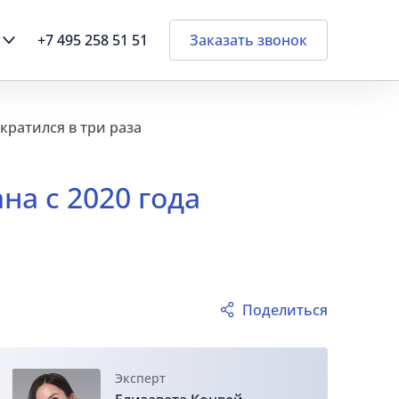
+7 495 258 51 51
Заказать звонок
кратился в три раза
на с 2020 года
Поделиться
Эксперт