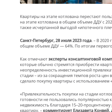
Квартиры на этапе котлована перестают польз
на этапе котлована в общем объеме ДДУ с 202
также исчерпанной выгодой «ипотечного пле
Санкт-Петербург, 28 июля 2023 года
. – В 202
общем объеме ДДУ — 64%. По итогам первого к
Как отмечают
эксперты консалтинговой компа
которые обычно стремятся приобрести кварти
неопределенность инвестиционной привлекат
стадии – из-за сокращения темпов роста цен 
сделало покупку квартиры с использованием
«Привлекательность покупки на стадии котлов
готовности не пользовались популярностью ка
недвижимость благодаря 15–20-процентному 
квартиру, –
комментирует Елизавета Конвей, 