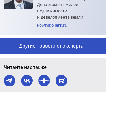
Департамент жилой
недвижимости
и девелопмента земли
kc@nikoliers.ru
Другие новости от эксперта
Читайте нас также