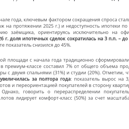
ачале года, ключевым фактором сокращения спроса ста
аж на протяжении 2025 г.) и недоступность ипотеки по
рию заёмщика, ориентируясь исключительно на офи
6 г. доля ипотечных сделок сократилась на 3 п.п. – до
рте показатель снизился до 45%.
ой площади с начала года традиционно сформировали
 в премиум-классе составил 7% от общего объема пр
ры с двумя спальнями (31%) и студии (20%). Отметим, 
величилась за полтора года
: показатель вырос на 3,
ов и переориентацией покупателей в сторону квартир 
. Однако, говорить о перераспределении покупател
отов лидирует комфорт-класс (50%) за счет масштаба