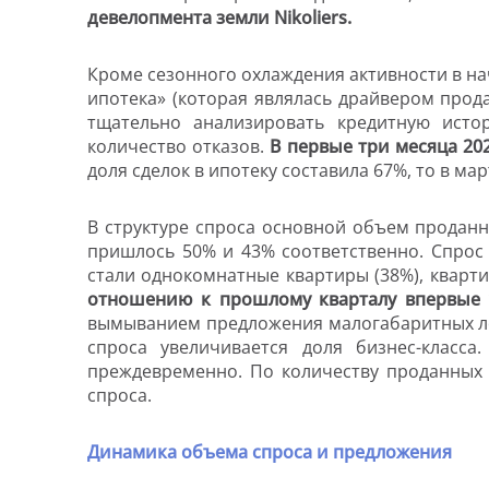
девелопмента земли
Nikoliers
.
Кроме сезонного охлаждения активности в н
ипотека» (которая являлась драйвером прод
тщательно анализировать кредитную исто
количество отказов.
В первые три месяца 202
доля сделок в ипотеку составила 67%, то в ма
В структуре спроса основной объем проданн
пришлось 50% и 43% соответственно. Спрос
стали однокомнатные квартиры (38%), кварти
отношению к прошлому кварталу впервые у
вымыванием предложения малогабаритных лот
спроса увеличивается доля бизнес-класса
преждевременно. По количеству проданных л
спроса.
Динамика объема спроса и предложения