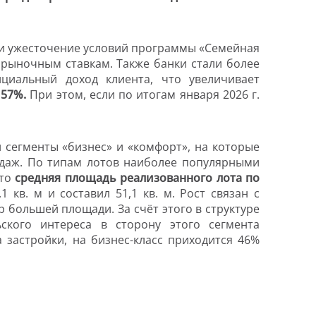
ли ужесточение условий программы «Семейная
 рыночным ставкам. Также банки стали более
циальный доход клиента, что увеличивает
 57%.
При этом, если по итогам января 2026 г.
 сегменты «бизнес» и «комфорт», на которые
одаж. По типам лотов наиболее популярными
что
средняя площадь реализованного лота по
1 кв. м и составил 51,1 кв. м. Рост связан с
большей площади. За счёт этого в структуре
ьского интереса в сторону этого сегмента
 застройки, на бизнес-класс приходится 46%