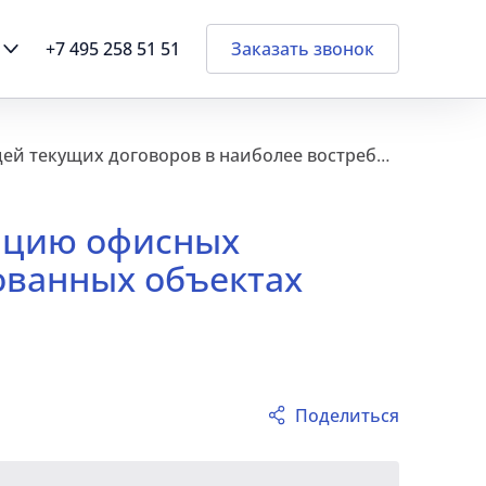
+7 495 258 51 51
Заказать звонок
В 3 кв. 2024 года рост арендных ставок на пролонгацию офисных площадей текущих договоров в наиболее востребованных объектах составил 15-20%
гацию офисных
ованных объектах
Поделиться