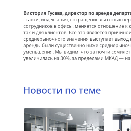
Виктория Гусева, директор по аренде депа
ставки, индексация, сокращение льготных пе
сотрудников в офисы, меняется отношение к к
так и для клиентов. Все это является причи
среднерыночного значения выступает выход н
аренды были существенно ниже среднерыночн
уменьшения. Мы видим, что за почти семиле
увеличилась на 30%, за пределами МКАД — на
Новости по теме