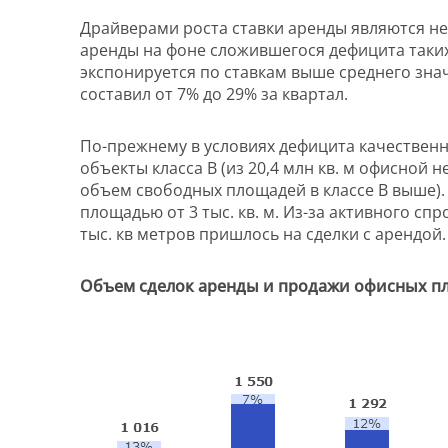
Драйверами роста ставки аренды являются н
аренды на фоне сложившегося дефицита таких
экспонируется по ставкам выше среднего значе
составил от 7% до 29% за квартал.
По-прежнему в условиях дефицита качественн
объекты класса В (из 20,4 млн кв. м офисной н
объем свободных площадей в классе В выше).
площадью от 3 тыс. кв. м. Из-за активного спро
тыс. кв метров пришлось на сделки с арендой.
Объем сделок аренды и продажи офисных пло