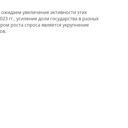
и ожидаем увеличение активности этих
023 гг., усиление доли государства в разных
ром роста спроса является укрупнение
ов.