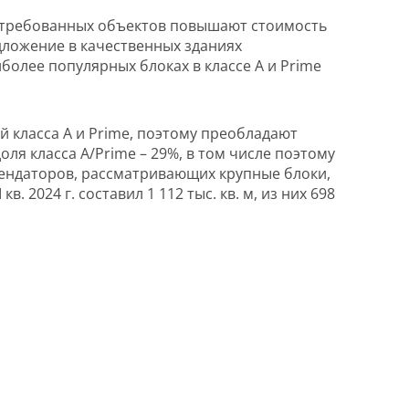
остребованных объектов повышают стоимость
дложение в качественных зданиях
иболее популярных блоках в классе А и Prime
 класса А и Prime, поэтому преобладают
оля класса A/Prime – 29%, в том числе поэтому
арендаторов, рассматривающих крупные блоки,
. 2024 г. составил 1 112 тыс. кв. м, из них 698