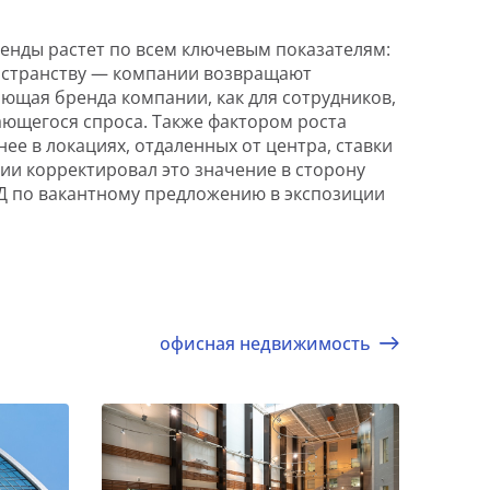
енды растет по всем ключевым показателям:
ространству — компании возвращают
яющая бренда компании, как для сотрудников,
ающегося спроса. Также фактором роста
е в локациях, отдаленных от центра, ставки
и корректировал это значение в сторону
Д по вакантному предложению в экспозиции
офисная недвижимость