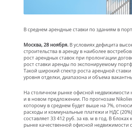
В среднем арендные ставки по зданиям в порт
Москва, 2
8
ноября.
В условиях дефицита высо
строительства в аренду в наиболее востребов
рост арендных ставок при пролонгации догов
рост ставки аренды по экспонируемому портфелю
Такой широкий спектр роста арендной ставки 
уровня отделки, диапазона и объема вакантны
На столичном рынке офисной недвижимости н
и в новом предложении. По прогнозам Nikolie
которому в среднем будет выше на 7%, отно
расходы и коммунальные платежи и НДС (20%)
составляет 33 412 руб. за кв. м в год. В блоках
рынке качественной офисной недвижимости со