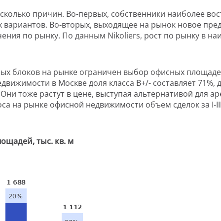
есколько причин. Во-первых, собственники наиболее в
 вариантов. Во-вторых, выходящее на рынок новое пре
ния по рынку. По данным Nikoliers, рост по рынку в на
ых блоков на рынке ограничен выбор офисных площадей
едвижимости в Москве доля класса В+/- составляет 71%, д
 Они тоже растут в цене, выступая альтернативой для 
са на рынке офисной недвижимости объем сделок за I-III кв
щадей, тыс. кв. м