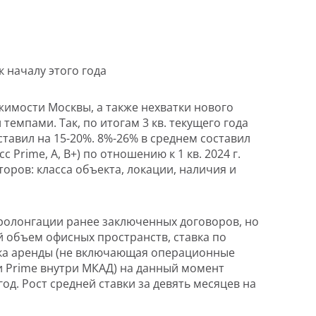
 началу этого года
имости Москвы, а также нехватки нового
емпами. Так, по итогам 3 кв. текущего года
тавил на 15-20%. 8%-26% в среднем составил
Prime, А, В+) по отношению к 1 кв. 2024 г.
оров: класса объекта, локации, наличия и
ролонгации ранее заключенных договоров, но
й объем офисных пространств, ставка по
вка аренды (не включающая операционные
 и Prime внутри МКАД) на данный момент
в год. Рост средней ставки за девять месяцев на