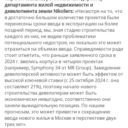
департамента жилой недвижимости и
девелопмента земли
Nikoliers
:
«Несмотря на то, что
в достаточно большом количестве проектов были
перенесены сроки ввода в эксплуатацию на более
поздний период, мы, зная стадию строительства
каждого из них, не видим проблематики
потенциального недостроя, но локально это может
отразиться на объемах ввода. Справедливости ради
стоит отметить, что раньше заявленного срока в
2024 г. ввелись корпуса в четырех проектах
(например, Symphony 34 от MR Group). Замедление
девелоперской активности может быть эффектом от
высокой ключевой ставки (с 25 октября 2024 г. она
составляет 21%), поэтому начало нового
строительства девелоперам может быть
экономически невыгодно, соответственно они
заняли выжидательную позицию. По нашим
прогнозам, это может привести к сокращению
ввода нового жилья в Москве в перспективе двух-
трех лет».