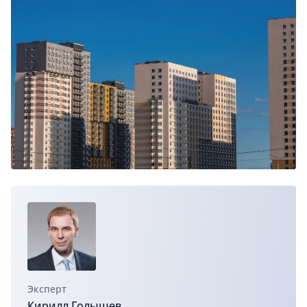
Эксперт
Кирилл Голышев