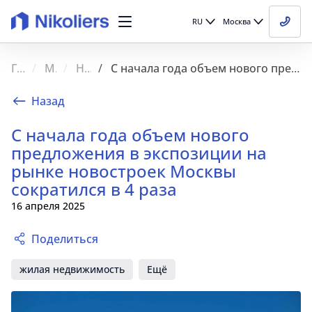
RU
Москва
Главная
Медиа
Новости
С начала года объем нового предложения в экспозиции на рынке новостроек Москвы сократился в 4 раза
Назад
С начала года объем нового
предложения в экспозиции на
рынке новостроек Москвы
сократился в 4 раза
16 апреля 2025
Поделиться
жилая недвижимость
Ещё