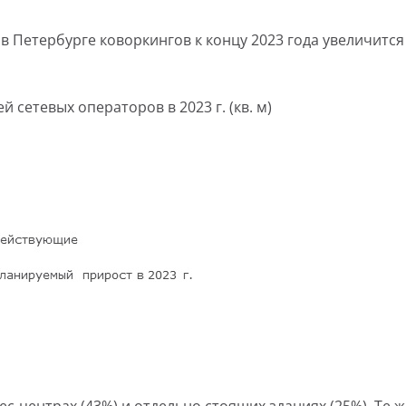
Петербурге коворкингов к концу 2023 года увеличится н
сетевых операторов в 2023 г. (кв. м)
-центрах (43%) и отдельно стоящих зданиях (25%). Те ж