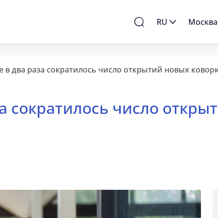
RU
Москва
е в два раза сократилось число открытий новых ковор
за сократилось число откры