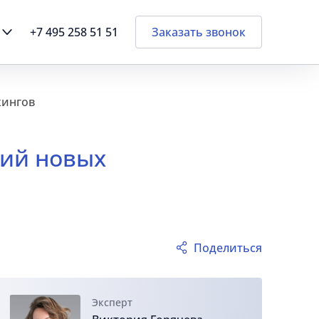
+7 495 258 51 51
Заказать звонок
кингов
тий новых
Поделиться
Эксперт