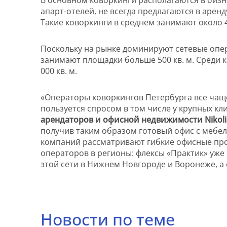
апарт-отелей, не всегда предлагаются в аре
Такие коворкинги в среднем занимают около 4
Поскольку на рынке доминируют сетевые опер
занимают площадки больше 500 кв. м. Среди 
000 кв. м.
«Операторы коворкингов Петербурга все чащ
пользуется спросом в том числе у крупных кл
арендаторов и офисной недвижимости Nikoli
получив таким образом готовый офис с мебе
компаний рассматривают гибкие офисные прос
операторов в регионы: флексы «Практик» уже 
этой сети в Нижнем Новгороде и Воронеже, а
Новости по теме