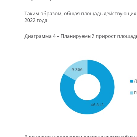
Таким образом, общая площадь действующих в 
2022 года.
Диаграмма 4 – Планируемый прирост площадей 
В основном коворкинги располагаются в бизнес