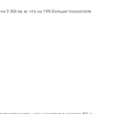
а 9 366 кв. м, что на 14% больше показателя
е пространства, что находятся в составе ЖК и