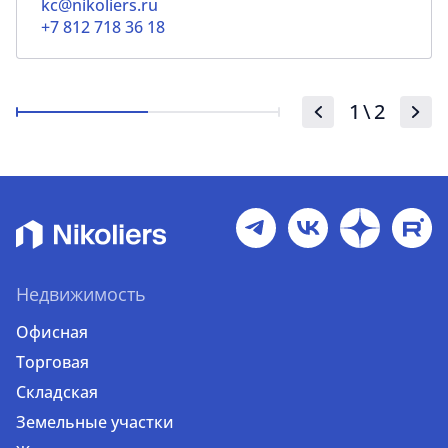
kc@nikoliers.ru
+7 812 718 36 18
1
\
2
Недвижимость
Офисная
Торговая
Складская
Земельные участки