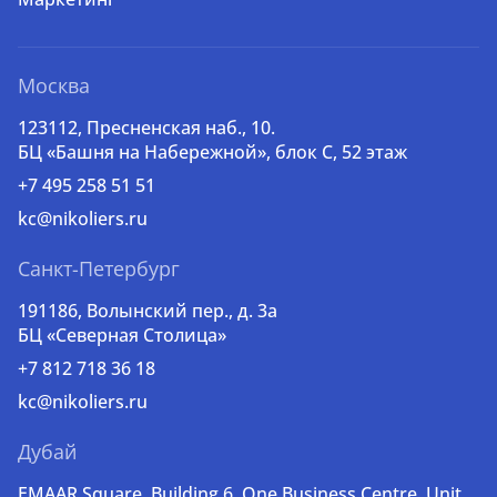
Москва
123112, Пресненская наб., 10.
БЦ «Башня на Набережной», блок С, 52 этаж
+7 495 258 51 51
kc@nikoliers.ru
Санкт-Петербург
191186, Волынский пер., д. 3a
БЦ «Северная Столица»
+7 812 718 36 18
kc@nikoliers.ru
Дубай
EMAAR Square, Building 6, One Business Centre, Unit