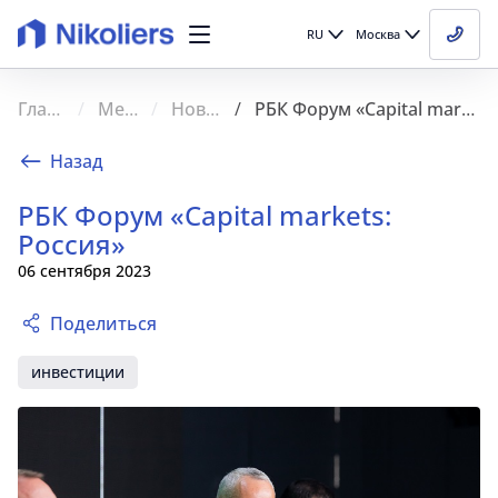
RU
Москва
Главная
Медиа
Новости
РБК Форум «Capital markets: Россия»
Назад
РБК Форум «Capital markets:
Россия»
06 сентября 2023
Поделиться
инвестиции