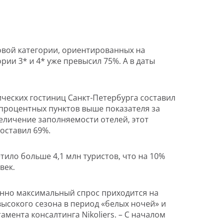
новой категории, ориентированных на
рии 3* и 4* уже превысил 75%. А в даты
сических гостиниц Санкт-Петербурга составил
12 процентных пунктов выше показателя за
еличение заполняемости отелей, этот
оставил 69%.
тило больше 4,1 млн туристов, что на 10%
век.
онно максимальный спрос приходится на
высокого сезона в период «белых ночей» и
мента консалтинга Nikoliers. – С началом