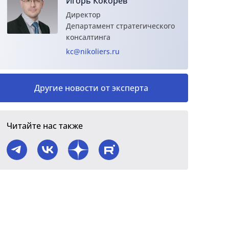
Игорь Кокорев
Директор
Департамент стратегического
консалтинга
kc@nikoliers.ru
Другие новости от эксперта
Читайте нас также