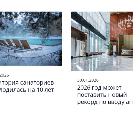
.2026
30.01.2026
итория санаториев
2026 год может
лодилась на 10 лет
поставить новый
рекорд по вводу ап
отелей в Петербур