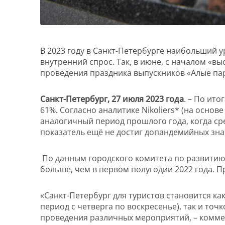
В 2023 году в Санкт-Петербурге наибольший 
внутренний спрос. Так, в июне, с началом «вы
проведения праздника выпускников «Алые пар
Санкт-Петербург, 27 июля 2023 года
. – По ит
61%. Согласно аналитике Nikoliers* (на основ
аналогичный период прошлого года, когда ср
показатель ещё не достиг допандемийных знач
По данным городского комитета по развитию т
больше, чем в первом полугодии 2022 года. Пр
«Санкт-Петербург для туристов становится к
период с четверга по воскресенье), так и то
проведения различных мероприятий, – коммент