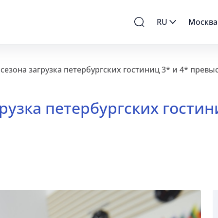
RU
Москва
рсезона загрузка петербургских гостиниц 3* и 4* превы
рузка петербургских гостин