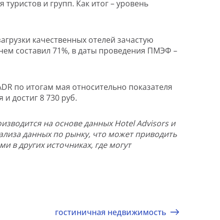
туристов и групп. Как итог – уровень
загрузки качественных отелей зачастую
днем составил 71%, в даты проведения ПМЭФ –
ADR по итогам мая относительно показателя
и достиг 8 730 руб.
изводится на основе данных Hotel Advisors и
анализа данных по рынку, что может приводить
и в других источниках, где могут
гостиничная недвижимость