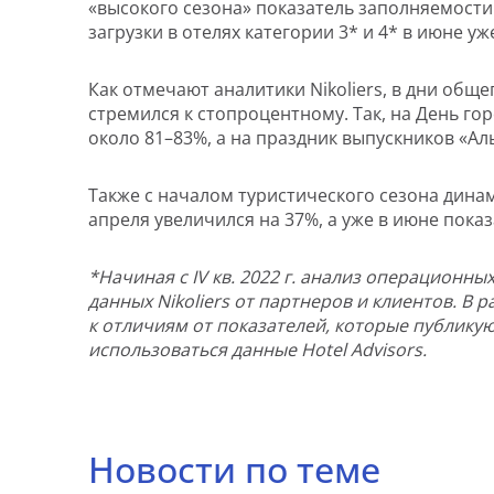
«высокого сезона» показатель заполняемости 
загрузки в отелях категории 3* и 4* в июне у
Как отмечают аналитики Nikoliers, в дни общ
стремился к стопроцентному. Так, на День го
около 81–83%, а на праздник выпускников «Ал
Также с началом туристического сезона дина
апреля увеличился на 37%, а уже в июне пока
*Начиная с IV кв. 2022 г. анализ операционны
данных Nikoliers от партнеров и клиентов. В 
к отличиям от показателей, которые публикую
использоваться данные Hotel Advisors.
Новости по теме