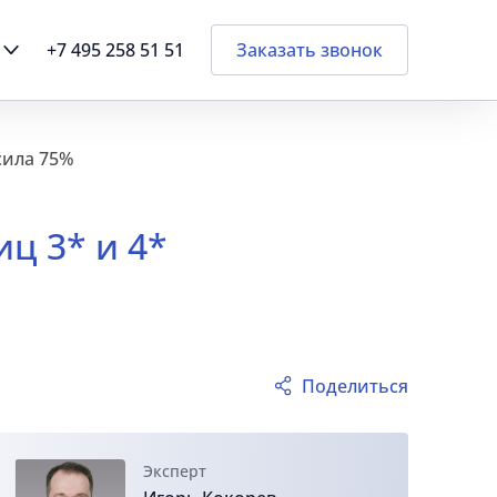
+7 495 258 51 51
Заказать звонок
сила 75%
иц 3* и 4*
Поделиться
Эксперт