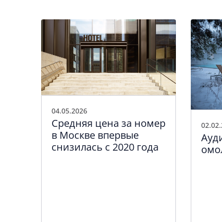
04.05.2026
Средняя цена за номер
02.02
в Москве впервые
Ауд
снизилась с 2020 года
омо
ь
ие