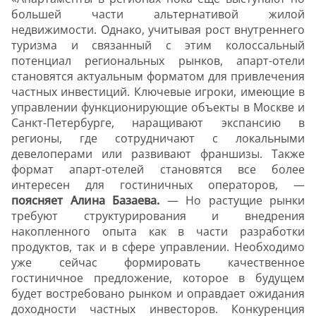
большей части альтернативой жилой
недвижимости. Однако, учитывая рост внутреннего
туризма и связанный с этим колоссальный
потенциал региональных рынков, апарт-отели
становятся актуальным форматом для привлечения
частных инвестиций. Ключевые игроки, имеющие в
управлении функционирующие объекты в Москве и
Санкт-Петербурге, наращивают экспансию в
регионы, где сотрудничают с локальными
девелоперами или развивают франшизы. Также
формат апарт-отелей становятся все более
интересен для гостиничных операторов, —
поясняет Алина Базаева.
— Но растущие рынки
требуют структурирования и внедрения
накопленного опыта как в части разработки
продуктов, так и в сфере управлении. Необходимо
уже сейчас формировать качественное
гостиничное предложение, которое в будущем
будет востребовано рынком и оправдает ожидания
доходности частных инвесторов. Конкуренция