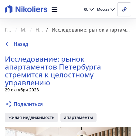
RU
Москва
Главная
Медиа
Новости
Исследование: рынок апартаментов Петербурга стремится к целостному управлению
Назад
Исследование: рынок
апартаментов Петербурга
стремится к целостному
управлению
29 октября 2023
Поделиться
жилая недвижимость
апартаменты