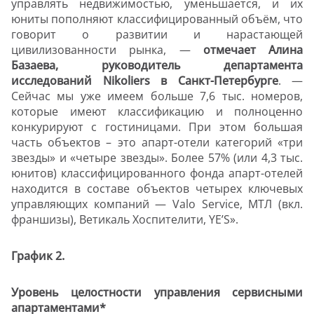
управлять недвижимостью, уменьшается, и их
юниты пополняют классифицированный объём, что
говорит о развитии и нарастающей
цивилизованности рынка, —
отмечает Алина
Базаева, руководитель департамента
исследований Nikoliers в Санкт-Петербурге
. —
Сейчас мы уже имеем больше 7,6 тыс. номеров,
которые имеют классификацию и полноценно
конкурируют с гостиницами. При этом большая
часть объектов – это апарт-отели категорий «три
звезды» и «четыре звезды». Более 57% (или 4,3 тыс.
юнитов) классифицированного фонда апарт-отелей
находится в составе объектов четырех ключевых
управляющих компаний — Valo Service, МТЛ (вкл.
франшизы), Ветикаль Хоспителити, YE’S».
График 2.
Уровень целостности управления сервисными
апартаментами*