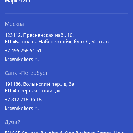
Маркетинг
Москва
123112, Пресненская наб., 10.
БЦ «Башня на Набережной», блок С, 52 этаж
+7 495 258 51 51
kc@nikoliers.ru
Санкт-Петербург
191186, Волынский пер., д. 3a
БЦ «Северная Столица»
+7 812 718 36 18
kc@nikoliers.ru
Дубай
EMAAR Square, Building 6, One Business Centre, Unit