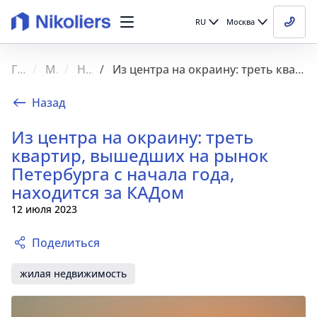
RU
Москва
Главная
Медиа
Новости
Из центра на окраину: треть квартир, вышедших на рынок Петербурга с начала года, находится за КАДом
Назад
Из центра на окраину: треть
квартир, вышедших на рынок
Петербурга с начала года,
находится за КАДом
12 июля 2023
Поделиться
жилая недвижимость