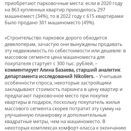
приобретают парковочные места: если в 2020 году
на 863 купленных квартир приходилось 297
машиномест (34%), то в 2022 году с 615 квартирами
было продано 301 машиноместо (49%).
«Строительство парковок дорого обходится
девелоперам, зачастую они вынуждены продавать
эту недвижимость по себестоимости или дешевле: в
массовом сегменте цена машиноместа для
покупателя стартует с 300 тыс. рублей, –
комментирует Алина Базаева, старший аналитик
департамента исследований Nikoliers.
– Учитывая
особенности спроса, некоторые застройщики
закладывают стоимость паркинга в цену квартир и
предлагают парковочное место при покупке
квартиры в подарок, поскольку покупатель жилья
массового сегмента скорее потратит эту сумму на
улучшенную планировку и дополнительные
квадратные метры, чем на машиноместо. В
некоторых комплексах комфорт-класса к окончанию