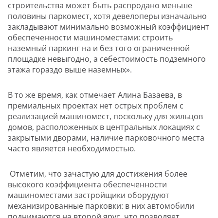
строительства может быть распродано меньше
половины паркомест, хотя девелоперы изначально
закладывают минимально возможный коэффициент
обеспеченности машиноместами: строить
наземный паркинг на и без того ограниченной
площадке невыгодно, а себестоимость подземного
этажа гораздо выше наземных».
В то же время, как отмечает Алина Базаева, в
премиальных проектах нет острых проблем с
реализацией машиномест, поскольку для жильцов
домов, расположенных в центральных локациях с
закрытыми дворами, наличие парковочного места
часто является необходимостью.
Отметим, что зачастую для достижения более
высокого коэффициента обеспеченности
машиноместами застройщики оборудуют
механизированные парковки: в них автомобили
поднимаются на второй ярус, что позволяет