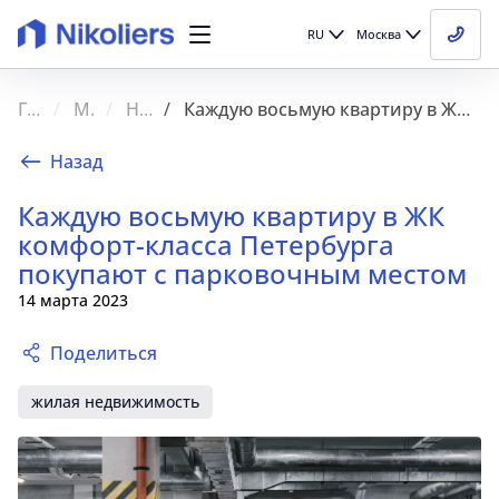
RU
Москва
Главная
Медиа
Новости
Каждую восьмую квартиру в ЖК комфорт-класса Петербурга покупают с парковочным местом
Назад
Каждую восьмую квартиру в ЖК
комфорт-класса Петербурга
покупают с парковочным местом
14 марта 2023
Поделиться
жилая недвижимость