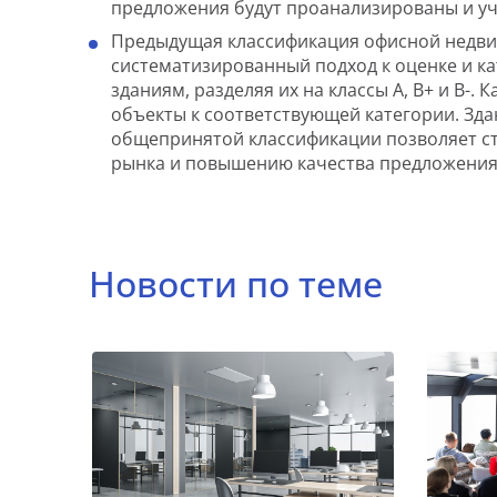
предложения будут проанализированы и у
Предыдущая классификация офисной недвиж
систематизированный подход к оценке и к
зданиям, разделяя их на классы А, В+ и В
объекты к соответствующей категории. Зда
общепринятой классификации позволяет ст
рынка и повышению качества предложения
Новости по теме