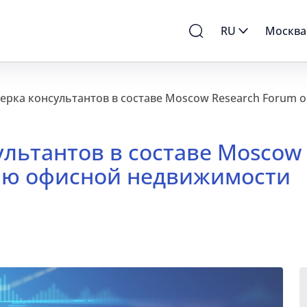
RU
Москва
льтантов в составе Moscow
ию офисной недвижимости