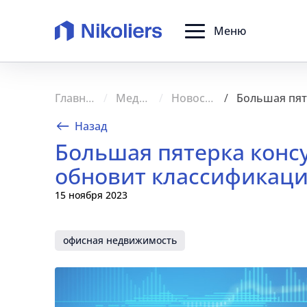
Меню
Главная
Медиа
Новости
Назад
Большая пятерка консу
обновит классификац
15 ноября 2023
офисная недвижимость