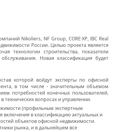
аний Nikoliers, NF Group, CORE·XP, IBC Real
едвижимости России. Целью проекта является
ая технологии строительства, показатели
 обслуживания. Новая классификация будет
остав которой войдут эксперты по офисной
ента, в том числе - значительным объемом
ием потребностей конечных пользователей,
в технических вопросах и управлении.
вижимости (профильным экспертным
 включения в классификацию актуальных и
ностей объектов офисной недвижимости.
тники рынка, и в дальнейшем все