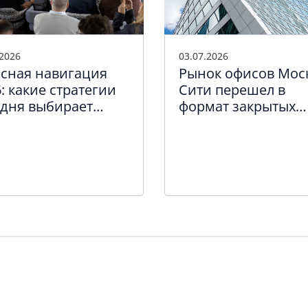
.2026
03.07.2026
сная навигация
Рынок офисов Мос
: какие стратегии
Сити перешел в
одня выбирает
формат закрытых
пный и средний
сделок
нес Петербурга