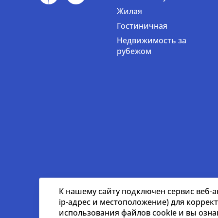
Жилая
Гостиничная
Недвижимость за
рубежом
К нашему сайту подключен сервис веб-а
ip-адрес и местоположение) для коррек
использования файлов cookie и вы озн