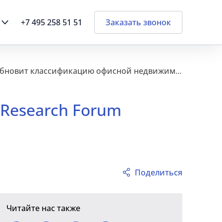
+7 495 258 51 51
Заказать звонок
Большая пятерка консультантов в составе Moscow Research Forum обновит классификацию офисной недвижимости
 Research Forum
Поделиться
Читайте нас также