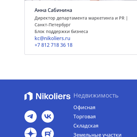
Анна Сабинина
Директор департамента маркетинга и PR |
Cанкт-Петербург
Блок поддержки бизнеса
kc@nikoliers.ru
+7 812 718 36 18
Недвижимость
Офисная
Торговая
Складская
Земельные участки