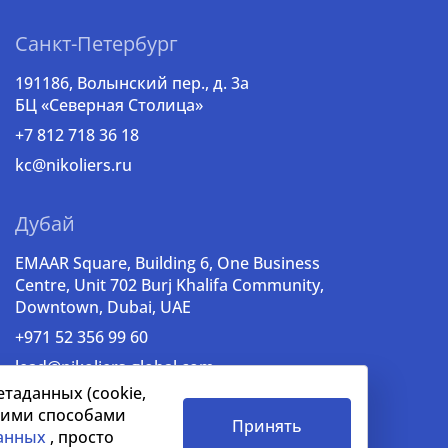
Санкт-Петербург
191186, Волынский пер., д. 3a
БЦ «Северная Столица»
+7 812 718 36 18
kc@nikoliers.ru
Дубай
EMAAR Square, Building 6, One Business
Centre, Unit 702 Burj Khalifa Community,
Downtown, Dubai, UAE
+971 52 356 99 60
lead@nikoliers-global.com
таданных (cookie,
ашими способами
Принять
анных
, просто