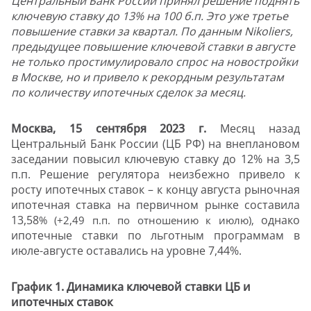
Ц
ентральный Банк России принял решение поднять
ключевую ставку до 13% на 100 б.п. Это уже третье
повышение ставки за квартал. По данным Nikoliers,
предыдущее повышение ключевой ставки в августе
не только простимулировало спрос на новостройки
в Москве, но и привело к рекордным результатам
по количеству ипотечных сделок за месяц.
Москва, 15 сентября 2023 г.
Месяц назад
Центральный Банк России (ЦБ РФ) на внеплановом
заседании повысил ключевую ставку до 12% на 3,5
п.п. Решение регулятора неизбежно привело к
росту ипотечных ставок – к концу августа рыночная
ипотечная ставка на первичном рынке составила
13,58
однако
% (+2,49 п.п. по отношению к июлю),
ипотечные ставки по льготным программам в
июле-августе оставались на уровне 7,44%.
График 1. Динамика ключевой ставки ЦБ и
ипотечных ставок