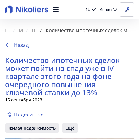
RU
Москва
Главная
Медиа
Новости
Количество ипотечных сделок может пойти на спад уже в IV квартале этого года на фоне очередного повышения ключевой ставки до 13%
Назад
Количество ипотечных сделок
может пойти на спад уже в IV
квартале этого года на фоне
очередного повышения
ключевой ставки до 13%
15 сентября 2023
Поделиться
жилая недвижимость
Ещё