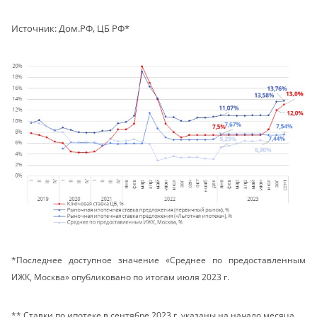
Источник: Дом.РФ, ЦБ РФ*
*Последнее доступное значение «Среднее по предоставленным
ИЖК, Москва» опубликовано по итогам июля 2023 г.
** Ставки по ипотеке в сентябре 2023 г. указаны на начало месяца.