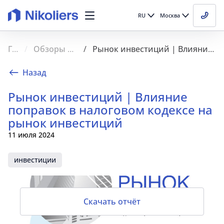
RU
Москва
Главная
Обзоры рынка недвижимости
Рынок инвестиций | Влияние поправок в налоговом кодексе на рынок инвестиций
Назад
Рынок инвестиций | Влияние
поправок в налоговом кодексе на
рынок инвестиций
11 июля 2024
инвестиции
Скачать отчёт