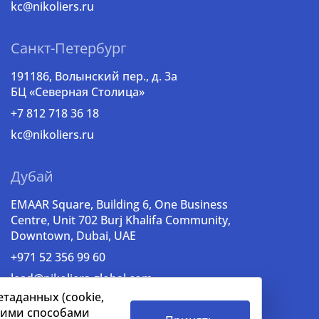
kc@nikoliers.ru
Санкт-Петербург
191186, Волынский пер., д. 3a
БЦ «Северная Столица»
+7 812 718 36 18
kc@nikoliers.ru
Дубай
EMAAR Square, Building 6, One Business
Centre, Unit 702 Burj Khalifa Community,
Downtown, Dubai, UAE
+971 52 356 99 60
lead@nikoliers-global.com
таданных (cookie,
ашими способами