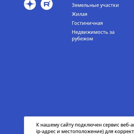
Земельные участки
Жилая
Гостиничная
Недвижимость за
рубежом
К нашему сайту подключен сервис веб-а
ip-адрес и местоположение) для коррек