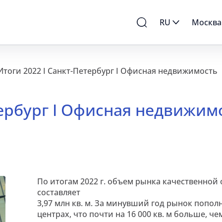
RU
Москва
Итоги 2022 I Санкт-Петербург I Офисная недвижимость
тербург I Офисная недвижим
По итогам 2022 г. объем рынка качественно
составляет
3,97 млн кв. м. За минувший год рынок пополни
центрах, что почти на 16 000 кв. м больше, ч