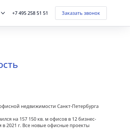
+7 495 258 51 51
Заказать звонок
ость
й офисной недвижимости Санкт-Петербурга
лся на 157 150 кв. м офисов в 12 бизнес-
ем в 2021 г. Все новые офисные проекты