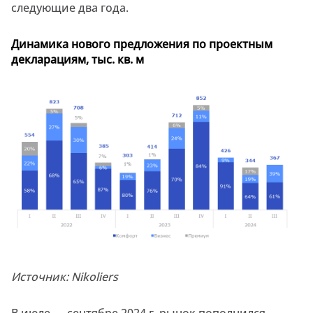
следующие два года.
Динамика нового предложения по проектным
декларациям, тыс. кв. м
Источник: Nikoliers
В июле — сентябре 2024 г. рынок пополнился