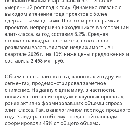
незначительный квартальный рост и также
умеренный рост год к году. Динамика связана с
выходом в течение года проектов с более
сдержанными ценами. При этом рост в рамках
проектов, непрерывно находящихся в экспозиции
элит-класса, за год составил 8,2%. Средняя
стоимость квадратного метра, по которой
реализовывалась элитная недвижимость в I
квартале 2026 г., на 10% ниже цены предложения и
составила 2 468 млн руб.
Объем спроса элит-класса, равно как и в других
сегментах, продемонстрировал заметное
снижение. На данную динамику, в частности,
повлияло снижение продаж в крупных проектах,
ранее активно формировавших объемы спроса
элит-класса. Так, в аналогичном периоде прошлого
года 3 лидера по объему проданной площади
сформировали 45% от общего объема.