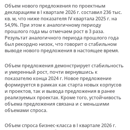
Объем нового предложения по проектным
декларациям в I квартале 2026 г. составил 236 тыс.
кв. м, что ниже показателя IV квартала 2025 г. на
54,9%. При этом к аналогичному периоду
прошлого года мы отмечаем рост в 3 раза.
Результат аналогичного периода прошлого года
был рекордно низок, что говорит о стабильном
выводе нового предложения в настоящее время.
Объем предложения демонстрирует стабильность
и умеренный рост, почти вернувшись к
показателю конца 2024 г. Новое предложение
формируется в рамках как старта новых корпусов
и проектов, так и вывода предложения в ранее
реализуемых проектах. Кроме того, устойчивость
объема предложения связана и с меньшими
объемами спроса.
Объем спроса бизнес-класса в I квартале 2026 г.