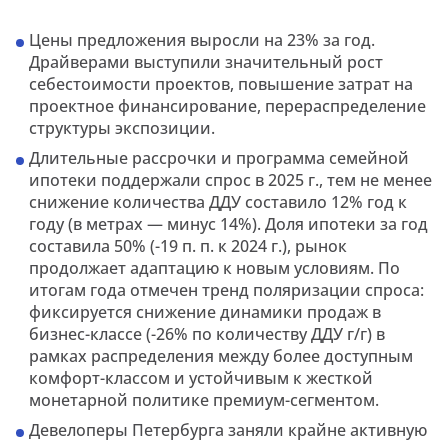
Цены предложения выросли на 23% за год.
Драйверами выступили значительный рост
себестоимости проектов, повышение затрат на
проектное финансирование, перераспределение
структуры экспозиции.
Длительные рассрочки и программа семейной
ипотеки поддержали спрос в 2025 г., тем не менее
снижение количества ДДУ составило 12% год к
году (в метрах — минус 14%). Доля ипотеки за год
составила 50% (-19 п. п. к 2024 г.), рынок
продолжает адаптацию к новым условиям. По
итогам года отмечен тренд поляризации спроса:
фиксируется снижение динамики продаж в
бизнес-классе (-26% по количеству ДДУ г/г) в
рамках распределения между более доступным
комфорт-классом и устойчивым к жесткой
монетарной политике премиум-сегментом.
Девелоперы Петербурга заняли крайне активную