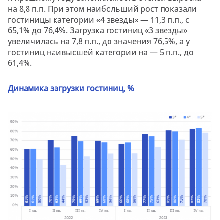
на 8,8 п.п. При этом наибольший рост показали
гостиницы категории «4 звезды» — 11,3 п.п., с
65,1% до 76,4%. Загрузка гостиниц «3 звезды»
увеличилась на 7,8 п.п., до значения 76,5%, а у
гостиниц наивысшей категории на — 5 п.п., до
61,4%.
Динамика загрузки гостиниц, %