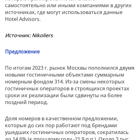
самостоятельно или иными компаниями в других
источниках, где могут использоваться данные
Hotel Advisors.
Источник:
Nikoliers
Предложение
По итогам 2023 г. рынок Москвы пополнился двумя
новыми гостиничными объектами суммарным
номерным фондом 314. Из-за смены некоторых
гостиничных операторов в строящихся проектах
сроки их реализации были сдвинуты на более
поздний период.
Доля номеров в качественном предложении,
которые до сих пор работают под брендами
ушедших гостиничных операторов, сократилась
до 14,6% (к прошлому году -21,9 п.п.). Около 3 тыс.