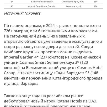
Источник: Nikoliers
По нашим оценкам, в 2024 г. рынок пополнится на
726 номеров, или 6 гостиничными комплексами.
На сегодняшний день 5 из 6 заявленных к
открытию объектов уже введены в эксплуатацию и
скоро распахнут свои двери для гостей. Среди
наиболее крупных проектов можно выделить
Imperial Garden 4* (237 юнитов) на Кожевнической
улице и Cosmos Smart Semenovskaya 3* (120
юнитов) на Вельяминовской улице от Cosmos Hotel
Group, а также гостиницу «Сады Зарядья» 5* (148
юнитов) на пересечении Китайгородского проезда
и улицы Варварка.
Также в конце года на российском рынке
дебютировал новый игрок Rotana Hotels из ОАЭ.
Арабский гостиничный оператор начал свое