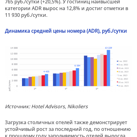
765 руб./сутки (+20,5%). У гостиниц наивысшей
категории ADR вырос на 12,8% и достиг отметки в
11 930 руб./сутки.
Динамика средней цены номера (ADR), руб./сутки
Источник: Hotel Advisors, Nikoliers
Загрузка столичных отелей также демонстрирует
устойчивый рост за последний год, по отношению
к прошлому году заполняемость отелей выросла