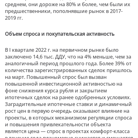
среднем, они дороже на 80% и более, чем были их
предшественники, пополнявшие рынок в 2017-
2019 гг.
Объем спроса и покупательская активность
В I квартале 2022 г. на первичном рынке было
заключено 14,6 тыс. ДДУ, что на 4% меньше, чем за
аналогичный период прошлого года. Более 39% от
количества зарегистрированных сделок пришлось
на март. Повышенный спрос был вызван
повышенной инвестиционной активностью на
фоне снижения курса рубля и закрытием
ипотечных сделок на ранее одобренных условиях.
Заградительные ипотечные ставки и динамичный
рост цен в первую очередь оказывают влияние на
проекты, в которых механизмом регуляции спроса
и повышения привлекательности объекта
является цена — спрос в проектах комфорт-класса
в течение года планомерно снижается и смещается