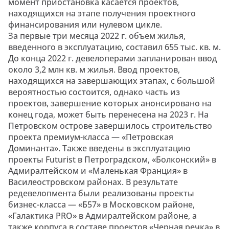
момент приостановка касается проектов,
находящихся на этапе получения проектного
финансирования или нулевом цикле.
За первые три месяца 2022 г. объем жилья,
введенного в эксплуатацию, составил 655 тыс. кв. м.
До конца 2022 г. девелоперами запланирован ввод
около 3,2 млн кв. м жилья. Ввод проектов,
находящихся на завершающих этапах, с большой
вероятностью состоится, однако часть из
проектов, завершение которых анонсировано на
конец года, может быть перенесена на 2023 г. На
Петровском острове завершилось строительство
проекта премиум-класса — «Петровская
Доминанта». Также введены в эксплуатацию
проекты Futurist в Петроградском, «Болконский» в
Адмиралтейском и «Маленькая Франция» в
Василеостровском районах. В результате
редевелопмента были реализованы проекты
бизнес-класса — «Б57» в Московском районе,
«Галактика PRO» в Адмиралтейском районе, а
также корпуса в составе проектов «Черная речка» в