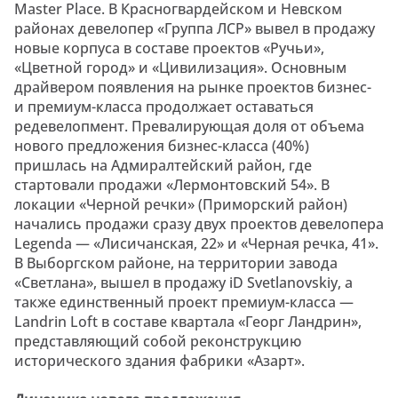
Master Place. В Красногвардейском и Невском
районах девелопер «Группа ЛСР» вывел в продажу
новые корпуса в составе проектов «Ручьи»,
«Цветной город» и «Цивилизация». Основным
драйвером появления на рынке проектов бизнес-
и премиум-класса продолжает оставаться
редевелопмент. Превалирующая доля от объема
нового предложения бизнес-класса (40%)
пришлась на Адмиралтейский район, где
стартовали продажи «Лермонтовский 54». В
локации «Черной речки» (Приморский район)
начались продажи сразу двух проектов девелопера
Legenda — «Лисичанская, 22» и «Черная речка, 41».
В Выборгском районе, на территории завода
«Светлана», вышел в продажу iD Svetlanovskiy, а
также единственный проект премиум-класса —
Landrin Loft в составе квартала «Георг Ландрин»,
представляющий собой реконструкцию
исторического здания фабрики «Азарт».