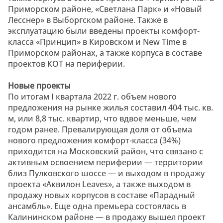
Приморском районе, «Светлана Парк» и «Новый
Лесснер» в Выборгском районе. Также в
эксплуатацию были введены проекты комфорт-
класса «Принцип» в Кировском и New Time в
Приморском районах, а также корпуса в составе
проектов КОТ на периферии.
Новые проекты
По итогам I квартала 2022 г. объем нового
предложения на рынке жилья составил 404 тыс. кв.
м, или 8,8 тыс. квартир, что вдвое меньше, чем
годом ранее. Превалирующая доля от объема
нового предложения комфорт-класса (34%)
приходится на Московский район, что связано с
активным освоением периферии — территории
близ Пулковского шоссе — и выходом в продажу
проекта «Аквилон Leaves», а также выходом в
продажу новых корпусов в составе «Парадный
ансамбль». Еще одна премьера состоялась в
Калининском районе — в продажу вышел проект