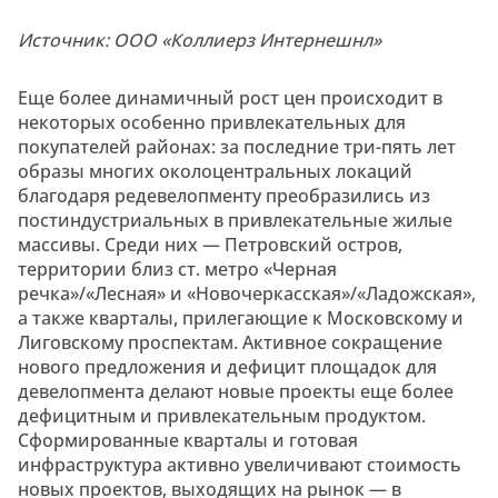
Источник: ООО «Коллиерз Интернешнл»
Еще более динамичный рост цен происходит в
некоторых особенно привлекательных для
покупателей районах: за последние три-пять лет
образы многих околоцентральных локаций
благодаря редевелопменту преобразились из
постиндустриальных в привлекательные жилые
массивы. Среди них — Петровский остров,
территории близ ст. метро «Черная
речка»/«Лесная» и «Новочеркасская»/«Ладожская»,
а также кварталы, прилегающие к Московскому и
Лиговскому проспектам. Активное сокращение
нового предложения и дефицит площадок для
девелопмента делают новые проекты еще более
дефицитным и привлекательным продуктом.
Сформированные кварталы и готовая
инфраструктура активно увеличивают стоимость
новых проектов, выходящих на рынок — в