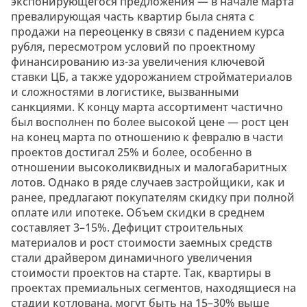
экспонирующегося предложения — в начале марта
превалирующая часть квартир была снята с
продажи на переоценку в связи с падением курса
рубля, пересмотром условий по проектному
финансированию из-за увеличения ключевой
ставки ЦБ, а также удорожанием стройматериалов
и сложностями в логистике, вызванными
санкциями. К концу марта ассортимент частично
был восполнен по более высокой цене — рост цен
на конец марта по отношению к февралю в части
проектов достигал 25% и более, особенно в
отношении высоколиквидных и малогабаритных
лотов. Однако в ряде случаев застройщики, как и
ранее, предлагают покупателям скидку при полной
оплате или ипотеке. Объем скидки в среднем
составляет 3–15%. Дефицит строительных
материалов и рост стоимости заемных средств
стали драйвером динамичного увеличения
стоимости проектов на старте. Так, квартиры в
проектах премиальных сегментов, находящиеся на
стадии котлована, могут быть на 15–30% выше