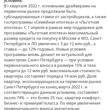
условиях.
В I квартале 2022 г. основными драйверами на
первичном рынке продолжали быть
субсидированные ставки от застройщиков, а также
госпрограммы «Семейная ипотека» и «Льготная
ипотека». С 1 апреля в рамках мер поддержки для
программы «Льготная ипотека» максимальный
размер кредита на покупку в Москве и МО, Санкт-
Петербурге и ЛО увеличен с 3 до 12 млн руб., а
ставка — до 12% годовых. Новые условия
программы вновь делают ее актуальной для
новостроек Санкт-Петербурга — при условии
первоначального взноса в размере 15% и тела
кредита до 12 млн руб. максимальная стоимость
квартиры составляет порядка 14 млн руб. Доля
квартир, экспонирующихся на первичном рынке
Санкт-Петербурга на конец марта 2022 г. и
соответствующих данным условиям, составляет
около 74% — это более 25 тыс. квартир комфорт-,
бизнес- и премиумкласса. По мере увеличения
первоначального взноса значительно