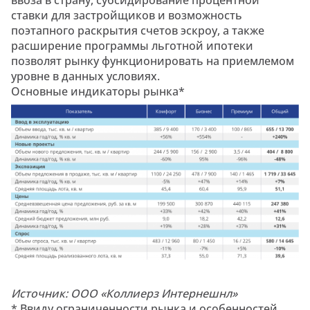
ввоза в страну, субсидирование процентной
ставки для застройщиков и возможность
поэтапного раскрытия счетов эскроу, а также
расширение программы льготной ипотеки
позволят рынку функционировать на приемлемом
уровне в данных условиях.
Основные индикаторы рынка*
Источник: ООО «Коллиерз Интернешнл»
* Ввиду ограниченности рынка и особенностей