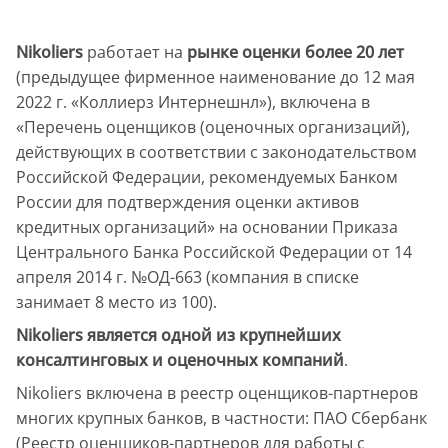
Инвестиции
Nikoliers
работает на
рынке оценки более 20 лет
(предыдущее фирменное наименование до 12 мая
Аренда недвижимости
2022 г. «Коллиерз Интернешнл»), включена в
«Перечень оценщиков (оценочных организаций),
Продажа недвижимости
действующих в соответствии с законодательством
Российской Федерации, рекомендуемых Банком
Представление интересов арендаторов
России для подтверждения оценки активов
кредитных организаций» на основании Приказа
Аналитика
Центрального Банка Российской Федерации от 14
апреля 2014 г. №ОД-663 (компания в списке
Маркетинг
занимает 8 место из 100).
Nikoliers является одной из крупнейших
консалтинговых и оценочных компаний
.
Nikoliers включена в реестр оценщиков-партнеров
многих крупных банков, в частности: ПАО Сбербанк
(Реестр оценщиков-партнеров для работы с