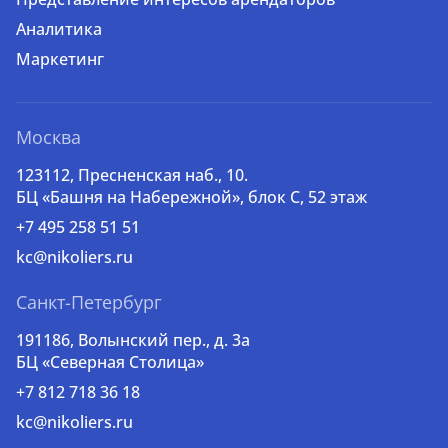
Аналитика
Маркетинг
Москва
123112, Пресненская наб., 10.
БЦ «Башня на Набережной», блок С, 52 этаж
+7 495 258 51 51
kc@nikoliers.ru
Санкт-Петербург
191186, Волынский пер., д. 3a
БЦ «Северная Столица»
+7 812 718 36 18
kc@nikoliers.ru