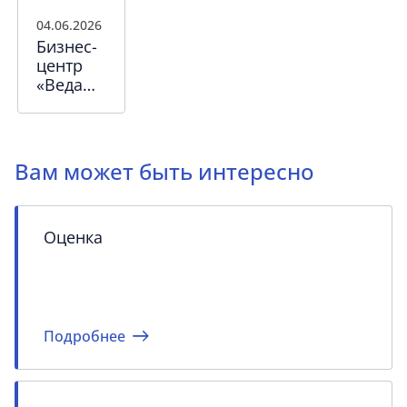
04.06.2026
Бизнес-
центр
«Веда
Хаус»:
уникальный
лот
среди
Вам может быть интересно
готовых
офисов
Санкт-
Петербурга
Оценка
Подробнее