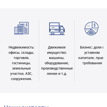
Недвижимость:
Движимое
Бизнес: доли в
офисы, склады,
имущество:
уставном
торговля,
машины,
капитале, права
гостиницы,
оборудование,
требования
земельные
производственные
участки, АЗС,
линии и т.д.
сооружения.