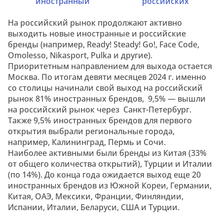
иностранный
российских
На российский рынок продолжают активно
выходить новые иностранные и российские
бренды (например, Ready! Steady! Go!, Face Code,
Omolesso, Nikasport, Pulka и другие).
Приоритетным направлением для выхода остается
Москва. По итогам девяти месяцев 2024 г. именно
со столицы начинали свой выход на российский
рынок 81% иностранных брендов, 9,5% — вышли
на российский рынок через Санкт-Петербург.
Также 9,5% иностранных брендов для первого
открытия выбрали региональные города,
например, Калининград, Пермь и Сочи.
Наиболее активными были бренды из Китая (33%
от общего количества открытий), Турции и Италии
(по 14%). До конца года ожидается выход еще 20
иностранных брендов из Южной Кореи, Германии,
Китая, ОАЭ, Мексики, Франции, Финляндии,
Испании, Италии, Беларуси, США и Турции.