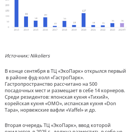
Источник: Nikoliers
В конце сентября в ТЦ «ЭкоПарк» открылся первый
в районе фуд-холл «ГастроПарк».
Гастропространство рассчитано на 500
посадочных мест и размещает в себе 14 корнеров.
Среди резидентов: японская кухня «Тихий»,
корейская кухня «ОМО», испанская кухня «Don
Tapa», норвежские вафли «Vaffel» и др.
Вторая очередь ТЦ «ЭкоПарк», ввод которой
ожидается в 2025 г., должна разместить в себе не