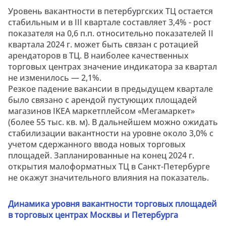
Уровень вакантности в петербургских ТЦ остается
стабильным и в III квартале составляет 3,4% - рост
показателя на 0,6 п.п. относительно показателей II
квартала 2024 г. может быть связан с ротацией
арендаторов в ТЦ. В наиболее качественных
торговых центрах значение индикатора за квартал
не изменилось — 2,1%.
Резкое падение вакансии в предыдущем квартале
было связано с арендой пустующих площадей
магазинов IKEA маркетплейсом «Мегамаркет»
(более 55 тыс. кв. м). В дальнейшем можно ожидать
стабилизации вакантности на уровне около 3,0% с
учетом сдержанного ввода новых торговых
площадей. Запланированные на конец 2024 г.
открытия малоформатных ТЦ в Санкт-Петербурге
не окажут значительного влияния на показатель.
Динамика уровня вакантности торговых площадей
в торговых центрах Москвы и Петербурга