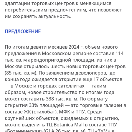
адаптации торговых центров к меняющимся
потребительским предпочтениям, что позволяет
им сохранять актуальность.
ПРЕДЛОЖЕНИЕ
По итогам девяти месяцев 2024 г. объем нового
предложения в Московском регионе составил 114
тыс. кв. м арендопригодной площади, из них в
Москве открылось шесть новых торговых центров
(85 тыс. кв. м). По заявлениям девелоперов, до
конца года ожидается открытие еще 17 объектов
в Москве и городах-сателлитах — таким
образом, новое строительство по итогам года
может составить 338 тыс. кв. м. По формату
открытия 33% площадей — это торговые галереи в
составе ЖК (стилобат), МФК и ТПУ. Среди
крупнейших объектов, ожидаемых к открытию,
можно выделить ТЦ Botanica Mall в составе ТПУ
«Ботаническая» (GLA 26 тыс. кв. м), ТЦ «ЗУМ» в