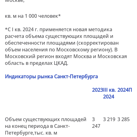
кв. м
на 1 000 человек*
*С I кв. 2024 г. применяется новая методика
расчета объема существующих площадей и
обеспеченности площадями (скорректирован
объем населения по Московскому региону). В
Московский регион входят Москва и Московская
область в пределах ЦКАД.
Индикаторы рынка Санкт-Петербурга
2023
III
кв.
2024П
2024
Объем существующих площадей
3
3 2
19
3 285
на конец периода в Санкт-
247
Петербурге,
тыс. кв. м