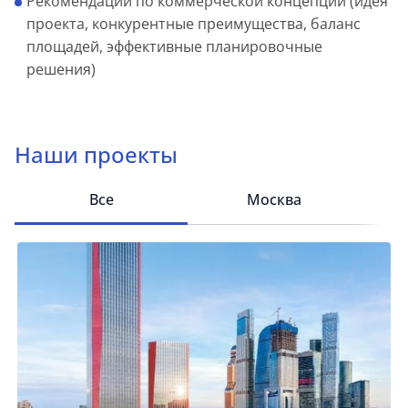
Рекомендации по коммерческой концепции (идея
проекта, конкурентные преимущества, баланс
площадей, эффективные планировочные
решения)
Наши проекты
Все
Москва
Са