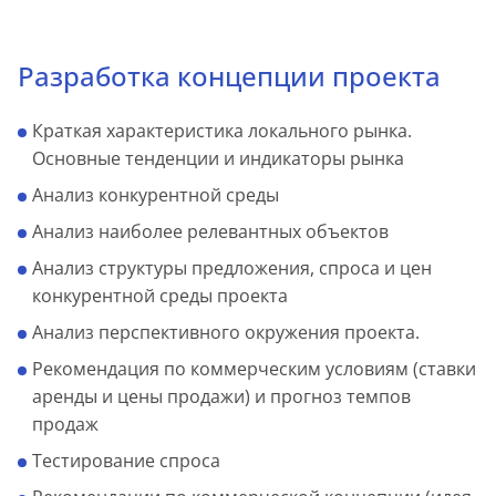
Инвестиции
Разработка концепции проекта
Аренда недвижимости
Краткая характеристика локального рынка.
Продажа недвижимости
Основные тенденции и индикаторы рынка
Анализ конкурентной среды
Представление интересов арендаторов
Анализ наиболее релевантных объектов
Аналитика
Анализ структуры предложения, спроса и цен
конкурентной среды проекта
Маркетинг
Анализ перспективного окружения проекта.
Рекомендация по коммерческим условиям (ставки
аренды и цены продажи) и прогноз темпов
продаж
Тестирование спроса