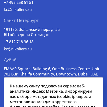
+7 495 258 51 51
kc@nikoliers.ru
Санкт-Петербург
191186, Волынский пер., д. 3a
БЦ «Северная Столица»
+7 812 718 36 18
kc@nikoliers.ru
Дубай
EMAAR Square, Building 6, One Business Centre, Unit
702 Burj Khalifa Community, Downtown, Dubai, UAE
+971 52 356 99 60
К нашему сайту подключен сервис веб-
lead@nikoliers-global.com
аналитики Яндекс Метрика, информируем
вас о сборе метаданных (cookie, ip-адрес и
местоположение) для корректного
© nikoliers.ru 1994 - 2026