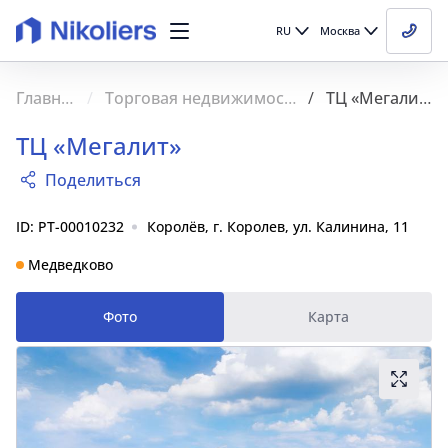
RU
Москва
Главная
Торговая недвижимость
ТЦ «Мегалит»
ТЦ «Мегалит»
Поделиться
ID: PT-00010232
Королёв, г. Королев, ул. Калинина, 11
Медведково
Фото
Карта