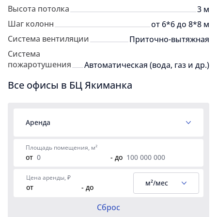
Высота потолка
3 м
Шаг колонн
от 6*6 до 8*8 м
Система вентиляции
Приточно-вытяжная
Система
пожаротушения
Автоматическая (вода, газ и др.)
Все офисы в БЦ Якиманка
Аренда
Площадь помещения, м²
от
- до
Цена аренды, ₽
м²/мес
от
- до
Сброс