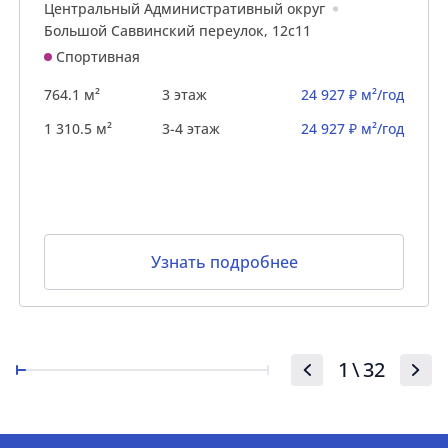
Центральный Административный округ
Большой Саввинский переулок, 12с11
Спортивная
764.1 м²
3 этаж
24 927 ₽ м²/год
1 310.5 м²
3-4 этаж
24 927 ₽ м²/год
Узнать подробнее
1
\
32