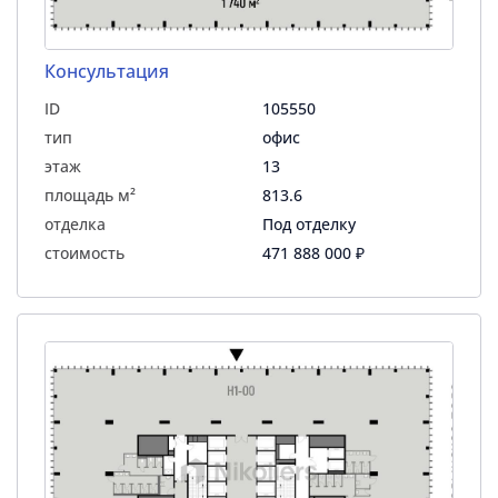
Консультация
ID
105550
тип
офис
этаж
13
площадь м²
813.6
отделка
Под отделку
стоимость
471 888 000 ₽