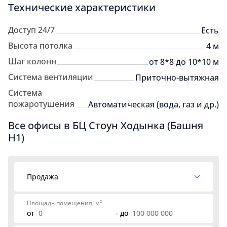
Технические характеристики
Доступ 24/7
Есть
Высота потолка
4 м
Шаг колонн
от 8*8 до 10*10 м
Система вентиляции
Приточно-вытяжная
Система
пожаротушения
Автоматическая (вода, газ и др.)
Все офисы в БЦ Стоун Ходынка (Башня
H1)
Продажа
Площадь помещения, м²
от
- до