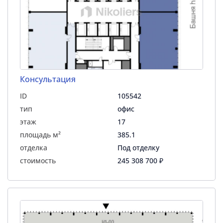
Консультация
ID
105542
тип
офис
этаж
17
площадь м²
385.1
отделка
Под отделку
стоимость
245 308 700 ₽