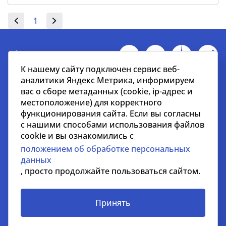
1
К нашему сайту подключен сервис веб-
аналитики Яндекс Метрика, информируем
Недвижимость
вас о сборе метаданных (cookie, ip-адрес и
местоположение) для корректного
Офисная
функционирования сайта. Если вы согласны
Торговая
с нашими способами использования файлов
cookie и вы ознакомились с
Складская
положением об обработке персональных
Земельные участки
данных
Жилая
, просто продолжайте пользоваться сайтом.
Гостиничная
Недвижимость за рубежом
Принять
Услуги