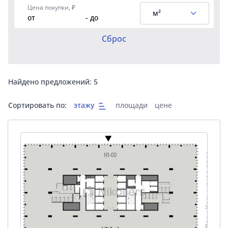
Цена покупки, ₽
м²
от
- до
Сброс
Найдено предложений:
5
Сортировать по:
этажу
площади
цене