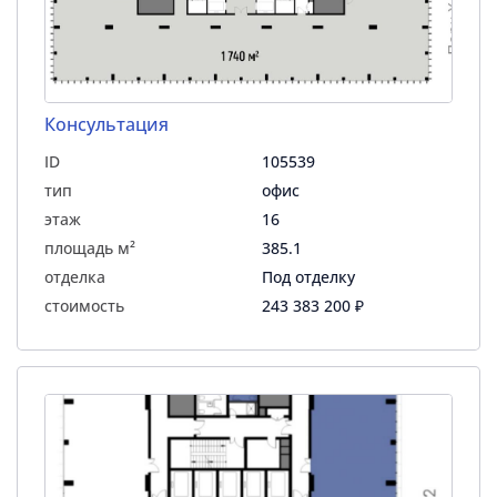
Консультация
ID
105539
тип
офис
этаж
16
площадь м²
385.1
отделка
Под отделку
стоимость
243 383 200 ₽