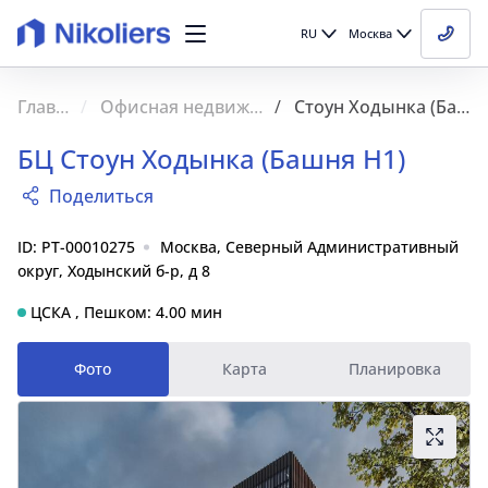
RU
Москва
Главная
Офисная недвижимость
Стоун Ходынка (Башня H1)
БЦ Стоун Ходынка (Башня H1)
Поделиться
ID: PT-00010275
Москва, Северный Административный
округ, Ходынский б-р, д 8
ЦСКА , Пешком: 4.00 мин
Фото
Карта
Планировка