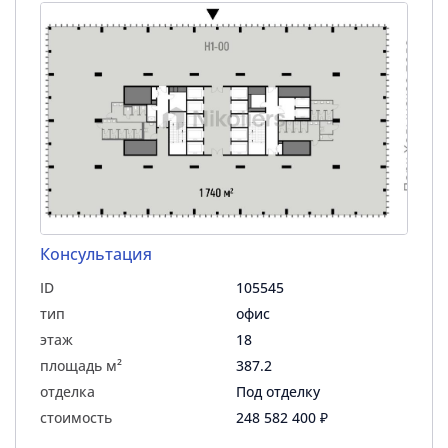
Консультация
ID
105545
тип
офис
этаж
18
площадь м²
387.2
отделка
Под отделку
стоимость
248 582 400 ₽