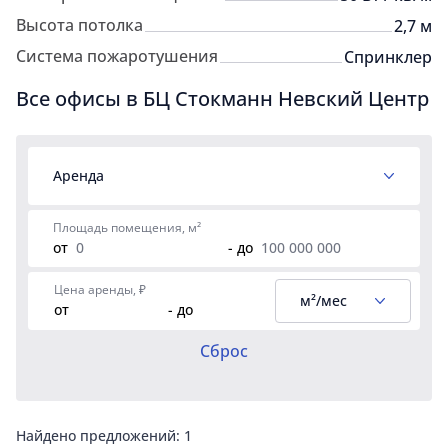
Высота потолка
2,7 м
Система пожаротушения
Спринклер
Все офисы в БЦ Стокманн Невский Центр
Аренда
Площадь помещения, м²
от
- до
Цена аренды, ₽
м²/мес
от
- до
Сброс
Найдено предложений:
1