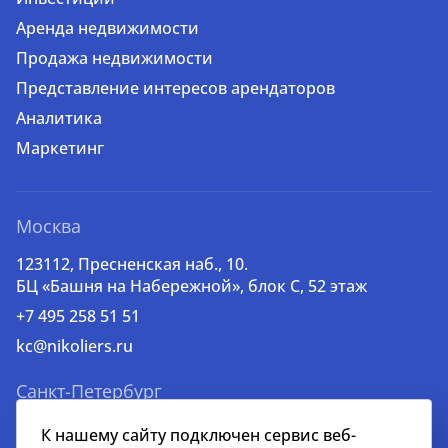
Аренда недвижимости
Продажа недвижимости
Представление интересов арендаторов
Аналитика
Маркетинг
Москва
123112, Пресненская наб., 10.
БЦ «Башня на Набережной», блок С, 52 этаж
+7 495 258 51 51
kc@nikoliers.ru
Санкт-Петербург
191186, Волынский пер., д. 3a
К нашему сайту подключен сервис веб-