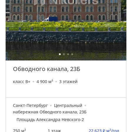
Обводного канала, 23Б
класс B+
4 900 м²
3 этажей
Санкт-Петербург
Центральный
набережная Обводного канала, 23Б
Площадь Александра Невского-2
750 м²
1 этаж
22 623 ₽ м²/год