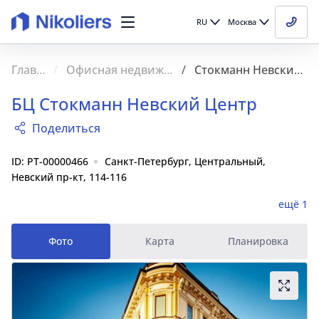
RU
Москва
Главная
Офисная недвижимость
Стокманн Невский Центр
БЦ Стокманн Невский Центр
Поделиться
ID: PT-00000466
Санкт-Петербург, Центральный,
Невский пр-кт, 114-116
ещё 1
Фото
Карта
Планировка