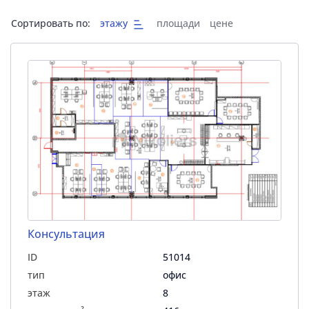
Сортировать по:
этажу
площади
цене
Консультация
ID
51014
тип
офис
этаж
8