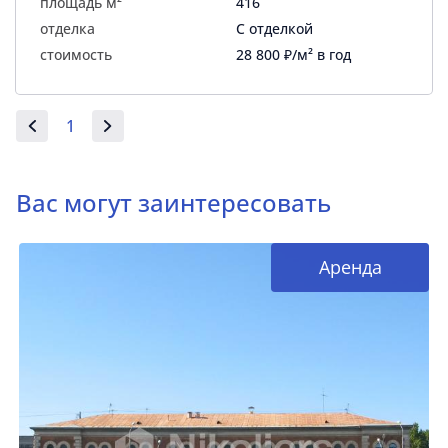
площадь м²
416
отделка
С отделкой
стоимость
28 800 ₽/м² в год
1
Вас могут заинтересовать
Аренда