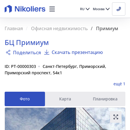
RU
Москва
Главная
Офисная недвижимость
Примиум
БЦ Примиум
Скачать презентацию
Поделиться
ID: PT-00000303
Санкт-Петербург, Приморский,
Приморский проспект, 54к1
ещё 1
Фото
Карта
Планировка