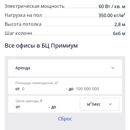
Электрическая мощность
60 Вт / кв. м
Нагрузка на пол
350.00 кг/м²
Высота потолка
2,8 м
Шаг колонн
6x6 м
Все офисы в БЦ Примиум
Аренда
Площадь помещения, м²
от
- до
Цена аренды, ₽
м²/мес
от
- до
Сброс