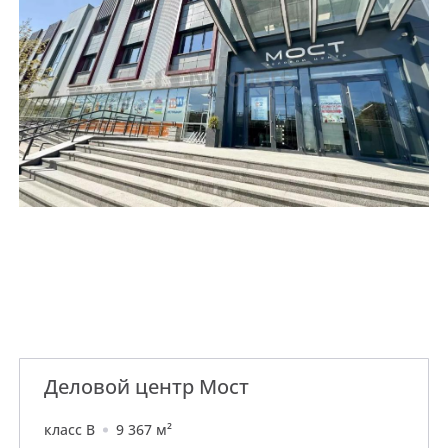
Деловой центр Мост
класс B
9 367 м²