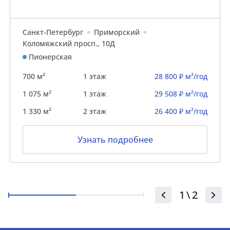
Санкт-Петербург
Приморский
Коломяжский просп., 10Д
Пионерская
700 м²
1 этаж
28 800 ₽ м²/год
1 075 м²
1 этаж
29 508 ₽ м²/год
1 330 м²
2 этаж
26 400 ₽ м²/год
Узнать подробнее
1
\
2