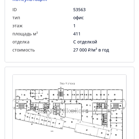
ID
53563
тип
офис
этаж
1
площадь м²
411
отделка
С отделкой
стоимость
27 000 ₽/м² в год