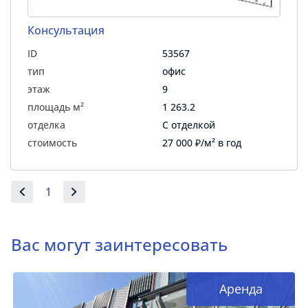
Консультация
ID
53567
тип
офис
этаж
9
площадь м²
1 263.2
отделка
С отделкой
стоимость
27 000 ₽/м² в год
1
Вас могут заинтересовать
Аренда