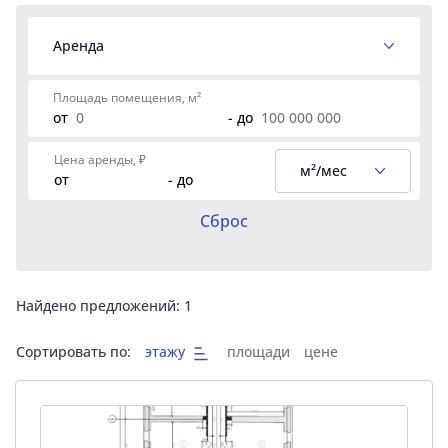
Аренда
Площадь помещения, м²
от
- до
Цена аренды, ₽
м²/мес
от
- до
Сброс
Найдено предложений:
1
Сортировать по:
этажу
площади
цене