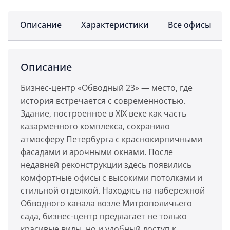
Описание
Характеристики
Все офисы
Описание
Бизнес-центр «Обводный 23» — место, где
история встречается с современностью.
Здание, построенное в XIX веке как часть
казарменного комплекса, сохранило
атмосферу Петербурга с краснокирпичными
фасадами и арочными окнами. После
недавней реконструкции здесь появились
комфортные офисы с высокими потолками и
стильной отделкой. Находясь на набережной
Обводного канала возле Митрополичьего
сада, бизнес-центр предлагает не только
красивые виды, но и удобный доступ к