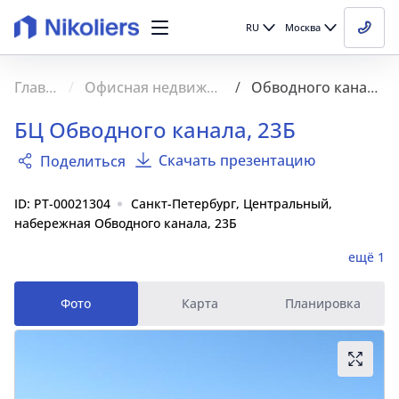
RU
Москва
Главная
Офисная недвижимость
Обводного канала, 23Б
БЦ Обводного канала, 23Б
Скачать презентацию
Поделиться
ID: PT-00021304
Санкт-Петербург, Центральный,
набережная Обводного канала, 23Б
ещё 1
Фото
Карта
Планировка