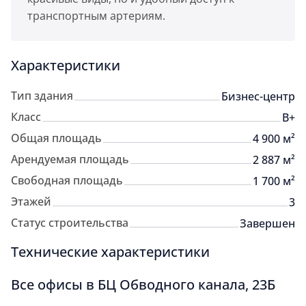
транспортным артериям.
Характеристики
Тип здания
Бизнес-центр
Класс
B+
Общая площадь
4 900 м²
Арендуемая площадь
2 887 м²
Свободная площадь
1 700 м²
Этажей
3
Статус строительства
Завершен
Технические характеристики
Все офисы в БЦ Обводного канала, 23Б