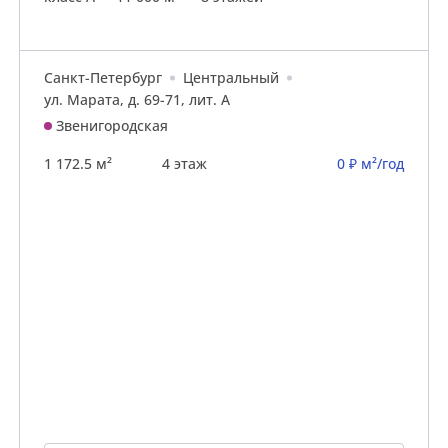
Санкт-Петербург
Центральный
ул. Марата, д. 69-71, лит. А
Звенигородская
1 172.5 м²
4 этаж
0 ₽ м²/год