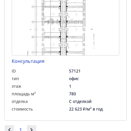
Консультация
ID
57121
тип
офис
этаж
1
площадь м²
780
отделка
С отделкой
стоимость
22 623 ₽/м² в год
1