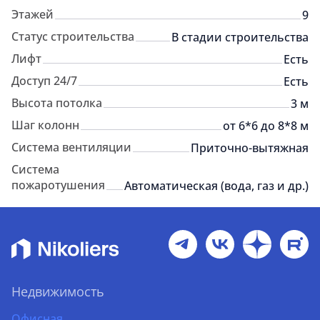
Этажей
9
Статус строительства
В стадии строительства
Лифт
Есть
Доступ 24/7
Есть
Высота потолка
3 м
Шаг колонн
от 6*6 до 8*8 м
Система вентиляции
Приточно-вытяжная
Система
пожаротушения
Автоматическая (вода, газ и др.)
Недвижимость
Офисная