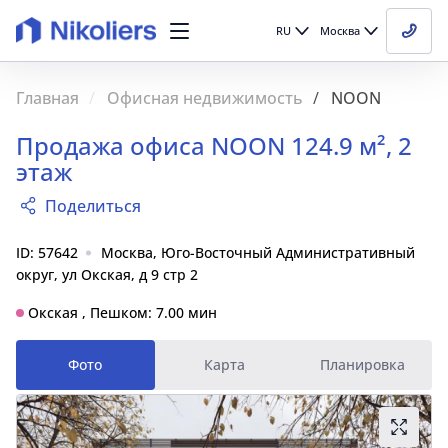
RU
Москва
Главная
Офисная недвижимость
NOON
Продажа офиса NOON 124.9 м², 2
этаж
Поделиться
ID: 57642
Москва, Юго-Восточный Административный
округ, ул Окская, д 9 стр 2
Окская , Пешком: 7.00 мин
Фото
Карта
Планировка