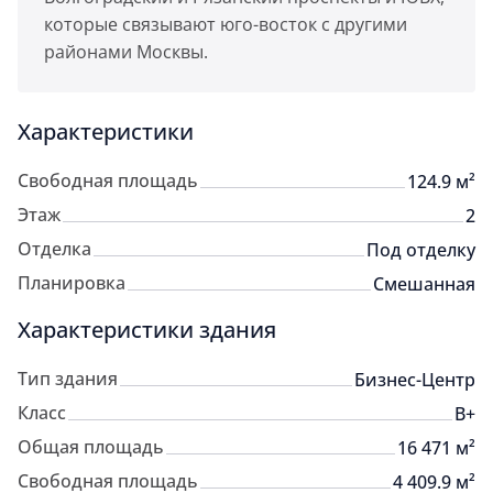
которые связывают юго-восток с другими
районами Москвы.
Характеристики
Свободная площадь
124.9 м²
Этаж
2
Отделка
Под отделку
Планировка
Смешанная
Характеристики здания
Тип здания
Бизнес-Центр
Класс
B+
Общая площадь
16 471 м²
Свободная площадь
4 409.9 м²